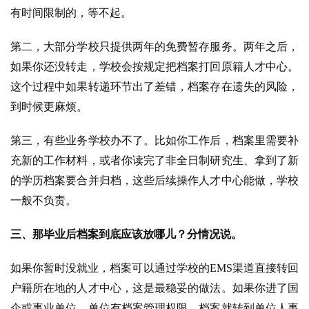
有时间限制的，等不起。
第二，大部分学校只提供两年的免费暂存服务。两年之后，
如果你还没转走，学校会按规定把档案打回原籍人才中心。
这个过程中如果转递环节出了差错，档案存在遗失的风险，
到时候更麻烦。
第三，有些业务学校办不了。比如你工作后，档案里需要补
充新的工作材料，或者你读完了非全日制研究生、拿到了新
的学历档案要合并归档，这些后续操作人才中心能做，学校
一般不负责。
三、那毕业后档案到底应该放哪儿？分情况说。
如果你暂时没就业，档案可以通过学校的EMS渠道直接转回
户籍所在地的人才中心，这是最稳妥的做法。
如果你进了国
企或事业单位，单位有档案管理权限，档案就转到单位人事