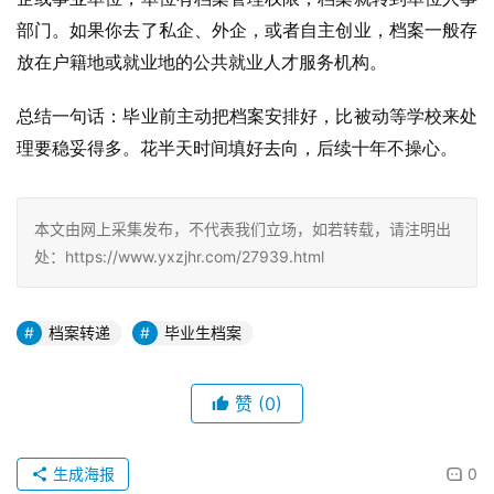
部门。
如果你去了私企、外企，或者自主创业，档案一般存
放在户籍地或就业地的公共就业人才服务机构。
总结一句话：毕业前主动把档案安排好，比被动等学校来处
理要稳妥得多。花半天时间填好去向，后续十年不操心。
本文由网上采集发布，不代表我们立场，如若转载，请注明出
处：https://www.yxzjhr.com/27939.html
档案转递
毕业生档案
赞
(0)
生成海报
0