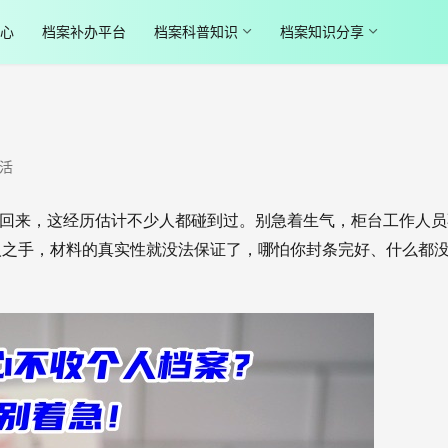
心
档案补办平台
档案科普知识
档案知识分享
活
挡回来，这经历估计不少人都碰到过。别急着生气，柜台工作人员
人之手，材料的真实性就没法保证了，哪怕你封条完好、什么都