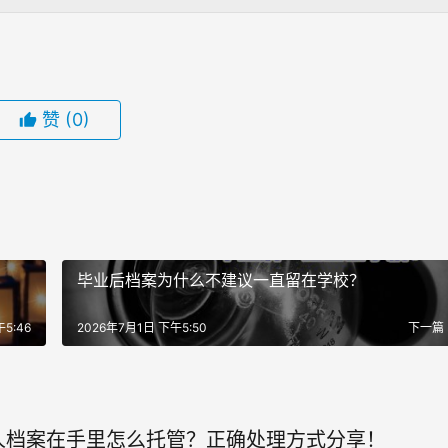
赞
(0)
！
毕业后档案为什么不建议一直留在学校？
5:46
2026年7月1日 下午5:50
下一篇
人档案在手里怎么托管？正确处理方式分享！