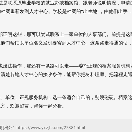
法是联系原毕业学校的就业办或档案馆。跟老师说明情况，申请
的档案重新发到人才中心。学校是档案的“出生地”，由他们出手
职证明这些，那可以尝试联系上一家单位的人事部门。前提是这
让他们帮忙以单位名义发机要寄到人才中心。这条路走得通的话
也没法操作，那还有一条路可以走——委托正规的档案服务机构
们清楚各地人才中心的接收条件，能帮你把材料理顺、把流程走
校、单位、正规服务机构，选一条适合自己的，别硬碰硬。档案
地方，欢迎留言，帮你一起分析。
://www.yxzjhr.com/27881.html