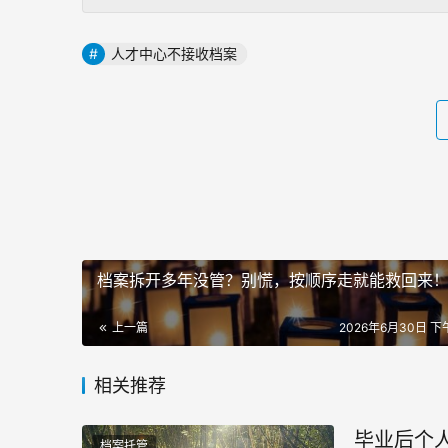
人才中心不接收档案
档案拆开多年没管？别慌，按顺序走就能救回来
上一篇
2026年6月30日 下午
相关推荐
毕业后个
档案托管