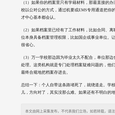
（1）如果你的档案里只有学籍材料，那最直接的办
校以公对公的方式，通过机要或EMS专用通道把你
才中心基本都会认。
（2）如果档案里已经有了工作材料，比如合同、离
位本身具备档案管理权限，比如国企或事业单位。
很省心。
（3）万一学校那边因为毕业太久不配合，单位那边
处理。这类机构就是专门处理档案疑难问题的，他
最终合规地把档案存进去。
总结一下：个人自带这条路堵死了，就绕道走。学
儿，方向对了，其实没那么难。如果还有不明白的
本文由网上采集发布，不代表我们立场，如若转载，请注明出处：https