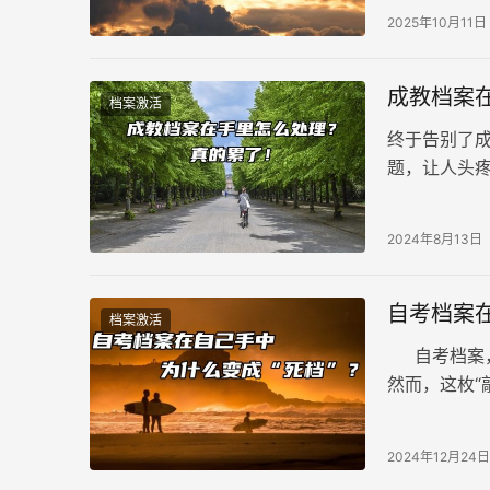
2025年10月11日
成教档案
档案激活
终于告别了
题，让人头
妥善保管，
2024年8月13日
自考档案在
档案激活
自考档案，
然而，这枚“
因导致自考档
2024年12月24日