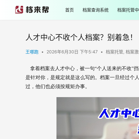
首页
档案查询系统
档案托管中
人才中心不收个人档案？别着急！
王哪跑
•
2026年6月30日 下午5:47
•
档案托管
,
档案激
拿着档案去人才中心，被一句“个人送来的不收”
是针对你，是规定就是这么写的。档案一旦经过个
过，他们也必须按规矩办事。