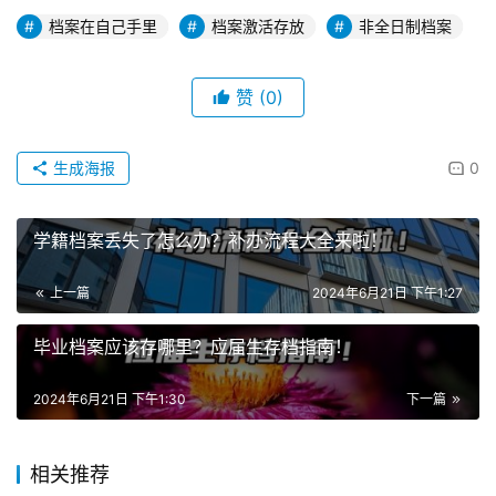
档案在自己手里
档案激活存放
非全日制档案
赞
(0)
生成海报
0
学籍档案丢失了怎么办？补办流程大全来啦！
上一篇
2024年6月21日 下午1:27
毕业档案应该存哪里？应届生存档指南！
2024年6月21日 下午1:30
下一篇
相关推荐