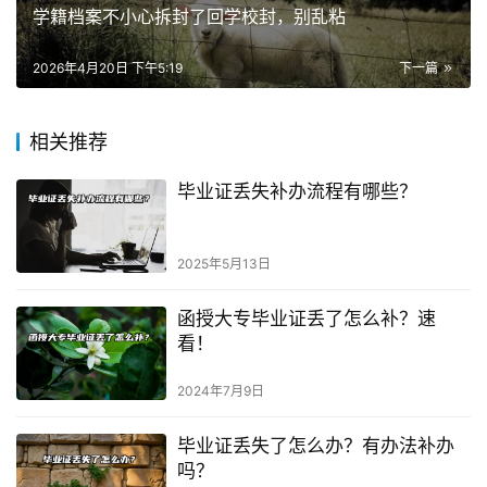
学籍档案不小心拆封了回学校封，别乱粘
2026年4月20日 下午5:19
下一篇
相关推荐
毕业证丢失补办流程有哪些？
2025年5月13日
函授大专毕业证丢了怎么补？速
看！
2024年7月9日
毕业证丢失了怎么办？有办法补办
吗？