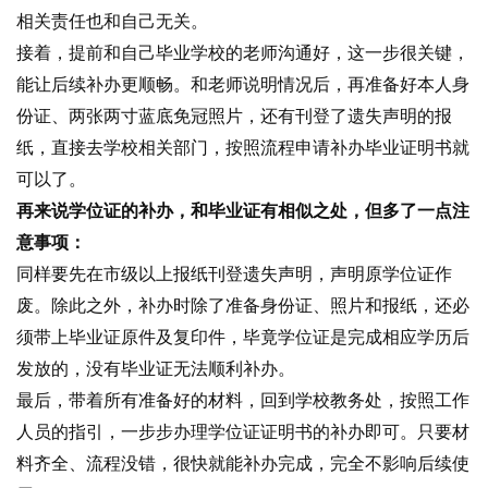
相关责任也和自己无关。
接着，提前和自己毕业学校的老师沟通好，这一步很关键，
能让后续补办更顺畅。和老师说明情况后，再准备好本人身
份证、两张两寸蓝底免冠照片，还有刊登了遗失声明的报
纸，直接去学校相关部门，按照流程申请补办毕业证明书就
可以了。
再来说学位证的补办，和毕业证有相似之处，但多了一点注
意事项：
同样要先在市级以上报纸刊登遗失声明，声明原学位证作
废。除此之外，补办时除了准备身份证、照片和报纸，还必
须带上毕业证原件及复印件，毕竟学位证是完成相应学历后
发放的，没有毕业证无法顺利补办。
最后，带着所有准备好的材料，回到学校教务处，按照工作
人员的指引，一步步办理学位证证明书的补办即可。只要材
料齐全、流程没错，很快就能补办完成，完全不影响后续使