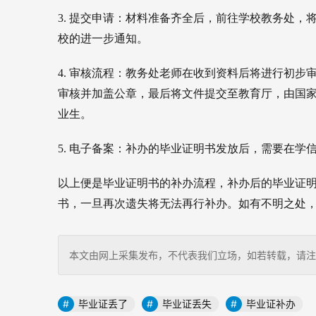
3. 提交申请：材料准备齐全后，前往学校教务处
校的进一步通知。
4. 审核流程：教务处老师在收到资料后将进行初
审核并加盖公章，最后将文件提交至教育厅，由国
业生。
5. 电子备案：补办的毕业证明书发放后，需要在
以上便是毕业证明书的补办流程，补办后的毕业证
书，一旦再次遗失将无法再行补办。如有不明之处，
本文由网上采集发布，不代表我们立场，如若转载，请注明出处：http
毕业证丢了
毕业证丢失
毕业证补办