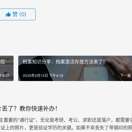
赞
(0)
松应
档案知识分享：档案激活存放方法来了！
4:17
2025年5月13日 下午4:19
下一篇
片丢了？教你快速补办！
生重要的“通行证”，无论是考研、考公、求职还是落户，都需要
业证上的照片，更是验证学历的关键。如果不幸丢失了带钢印的