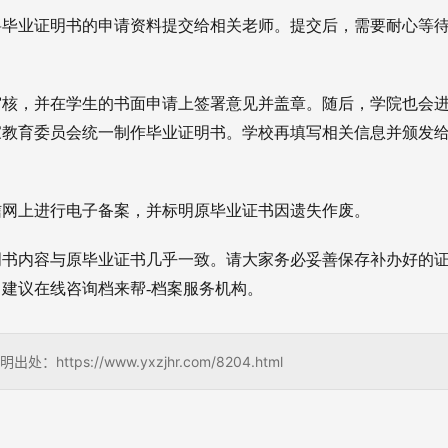
，将毕业证明书的申请资料提交给相关老师。提交后，需要耐心等
步审核，并在学生的书面申请上签署意见并盖章。随后，学院也会
家教育委员会统一制作毕业证明书。学校再填写相关信息并颁发
学信网上进行电子备案，并标明原毕业证书因遗失作废。
明书内容与原毕业证书几乎一致。请大家务必妥善保存补办好的
建议在线咨询档来帮-档案服务机构。
s://www.yxzjhr.com/8204.html