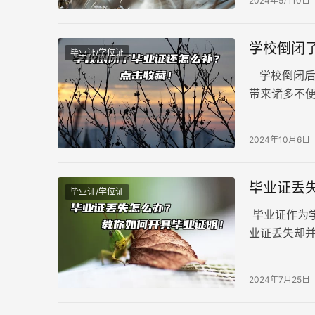
2024年5月10日
会影响您后
学校倒闭
毕业证/学位证
学校倒闭后
带来诸多不
有同等效力
2024年10月6日
毕业证丢
毕业证/学位证
毕业证作为
业证丢失却
办？我们需
2024年7月25日