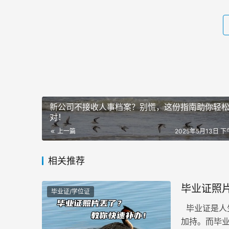
新公司不接收人事档案？别慌，这份指南助你轻
对！
上一篇
2025年5月13日 下午
相关推荐
毕业证照
毕业证/学位证
毕业证是人
加持。而毕