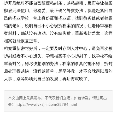
拆开后绝对不能自己随便粘封条，越粘越糟，反而会让档案
彻底无法使用。最稳妥、最正确的补救办法，就是赶紧回自
己的毕业学校，带上身份证和毕业证，找到教务处或者档案
馆的老师，说明自己不小心误拆档案的情况，让老师审核档
案材料，确认没有改动、没有缺失后，重新密封盖章，这样
档案就能恢复正常。
档案重新密封好后，一定要及时存到人才中心，避免再次被
拆封或者不小心遗失。学籍档案不小心拆封了，找学校不给
重新封的，得尽快想别的办法，档案的事真的拖不得，拆封
后处理得越快，流程越简单，尽早补救，才不会耽误以后的
大事，别等影响到自己的发展，再后悔就晚了。
本文由网上采集发布，不代表我们立场，如若转载，请注明出
处：https://www.yxzjhr.com/25794.html