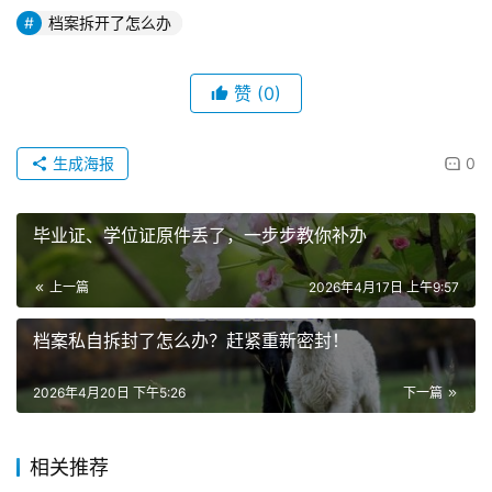
档案拆开了怎么办
赞
(0)
生成海报
0
毕业证、学位证原件丢了，一步步教你补办
上一篇
2026年4月17日 上午9:57
档案私自拆封了怎么办？赶紧重新密封！
2026年4月20日 下午5:26
下一篇
相关推荐