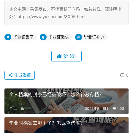
本文由网上采集发布，不代表我们立场，如若转载，请注明出
处：https://www.yxzjhr.com/8095.html
毕业证丢了
毕业证丢失
毕业证补办
赞
(0)
生成海报
0
个人档案的封条已经被破坏，怎么补救存档？
上一篇
2025年5月6日 下午4:08
毕业时档案去哪里了？怎么查询呢？