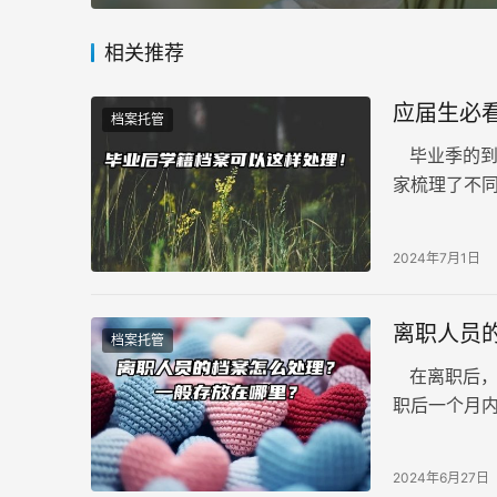
相关推荐
应届生必
档案托管
毕业季的到
家梳理了不
事。应届生
2024年7月1日
离职人员
档案托管
在离职后，
职后一个月
么，离职人
2024年6月27日