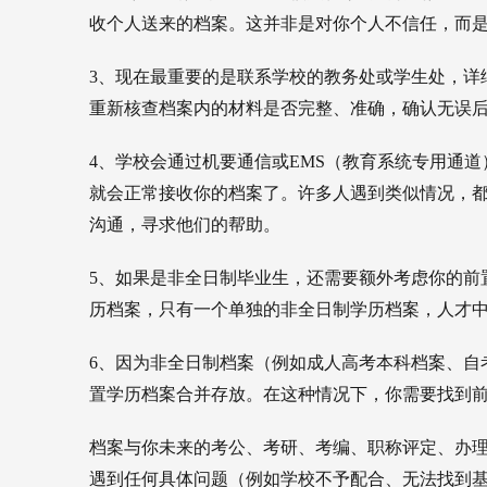
收个人送来的档案。这并非是对你个人不信任，而
3、现在最重要的是联系学校的教务处或学生处，详
重新核查档案内的材料是否完整、准确，确认无误
4、学校会通过机要通信或EMS（教育系统专用通
就会正常接收你的档案了。许多人遇到类似情况，
沟通，寻求他们的帮助。
5、如果是非全日制毕业生，还需要额外考虑你的前
历档案，只有一个单独的非全日制学历档案，人才
6、因为非全日制档案（例如成人高考本科档案、自
置学历档案合并存放。在这种情况下，你需要找到前
档案与你未来的考公、考研、考编、职称评定、办
遇到任何具体问题（例如学校不予配合、无法找到