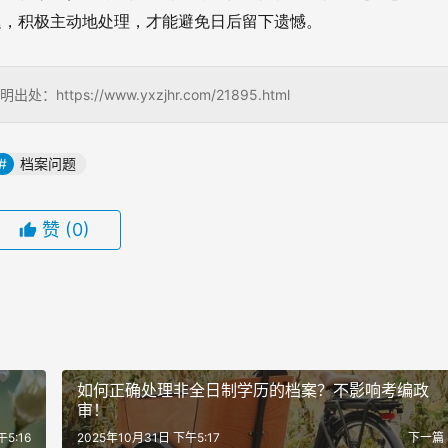
迟，积极主动地处理，才能避免日后留下遗憾。
s://www.yxzjhr.com/21895.html
档案问题
赞
(0)
如何正确处理非全日制学历的档案？不影响考编政
审！
5:16
2025年10月31日 下午5:17
下一篇