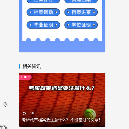
相关资讯
。你
3.1K
考研政审档案要注意什么？不能错过的文章！
择拒