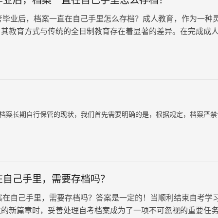
毕业后，档案一直在自己手里怎么存档？
业后，档案一直在自己手里怎么存档？成人教育，作为一种
，其教育方式与传统的全日制教育存在着显著的差异。在完成成
历后与全日制学生不同…
案长期自行保管的现状，我们首先需要明确的是，根据规定，档案严禁
在自己手里，需要存档吗？
自己手里，需要存档吗？答案是一定的！当顺利结束自考学
生的新篇章时，妥善处理自考档案成为了一项不可忽视的重要任