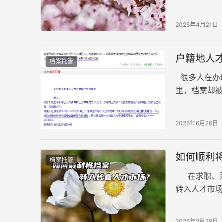
以下是针对
2025年4月21日
户籍地人
档案托管
很多人在办
里，档案却
就能有针对性
2026年6月26日
如何顺利
档案托管
在求职、落
转入人才市
足一系列条件
2025年2月28日