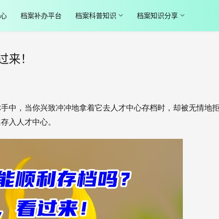
心
档案补办平台
档案科普知识
档案知识分享
过来！
你手中，当你兴致冲冲地拿着它去人才中心存档时，却被无情地
案存入人才中心。