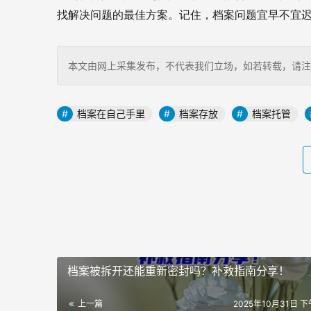
找解决问题的最佳方案。记住，档案问题宜早不宜
本文由网上采集发布，不代表我们立场，如若转载，请注明出处：http
档案在自己手里
档案存放
档案托管
档案被拆开还能重新密封吗？补救指南分享！
上一篇
2025年10月31日 下午