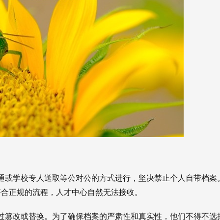
通或学校专人送取等公对公的方式进行，坚决禁止个人自带档案
符合正规的流程，人才中心自然无法接收。
过篡改或替换。为了确保档案的严肃性和真实性，他们不得不选