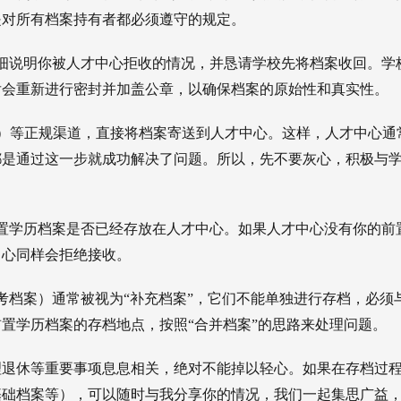
是对所有档案持有者都必须遵守的规定。
细说明你被人才中心拒收的情况，并恳请学校先将档案收回。学
后会重新进行密封并加盖公章，以确保档案的原始性和真实性。
道）等正规渠道，直接将档案寄送到人才中心。这样，人才中心通
都是通过这一步就成功解决了问题。所以，先不要灰心，积极与
置学历档案是否已经存放在人才中心。如果人才中心没有你的前
中心同样会拒绝接收。
考档案）通常被视为“补充档案”，它们不能单独进行存档，必须
置学历档案的存档地点，按照“合并档案”的思路来处理问题。
理退休等重要事项息息相关，绝对不能掉以轻心。如果在存档过
基础档案等），可以随时与我分享你的情况，我们一起集思广益