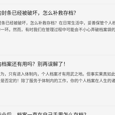
的封条已经被破坏，怎么补救存档？
已经被破坏，怎么补救存档？在日常生活中，妥善保管个人
的一环。然而，有时我们在管理过程中可能会不小心弄破档案袋
影响档案的正常使用。…
内档案还有用吗？别再误解了！
为，只有进入体制内，个人档案才有用武之地。但事实果真如
对是否定的！除了服务于体制内的工作，你的个人档案在人生的
都扮演着不可或缺的关键角色。…