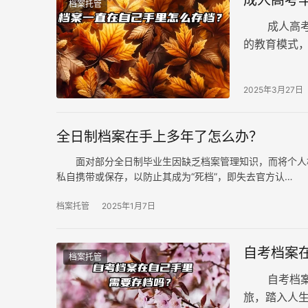
成人高考
档案托管
成人高考毕
的教育模式
考并取得学
2025年3月27日
全日制档案在手上多年了怎么办？
面对部分全日制毕业生因缺乏档案管理知识，而将个人档
私自携带或保存，以防止其成为“死档”，即失去官方认…
档案托管
2025年1月7日
自考档案
档案托管
自考档案在
旅，踏入人