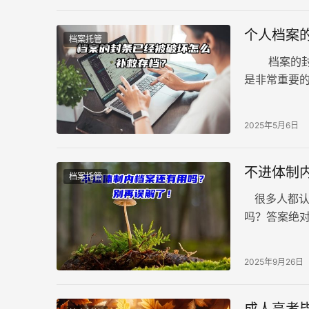
个人档案
档案托管
档案的封条
是非常重要
条，而这将
2025年5月6日
不进体制
档案托管
很多人都认
吗？答案绝
重要时刻，
2025年9月26日