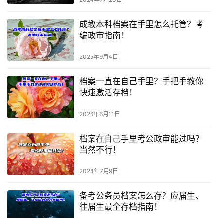
成教本科档案在手里怎么托管？考
编政审指南！
2025年9月4日
档案一直在自己手里？手把手教你
快速激活存档！
2026年6月11日
档案在自己手里考公政审能过吗？
当然不行！
2024年7月9日
备考公务员档案怎么存？应届生、
往届生最全存档指南！