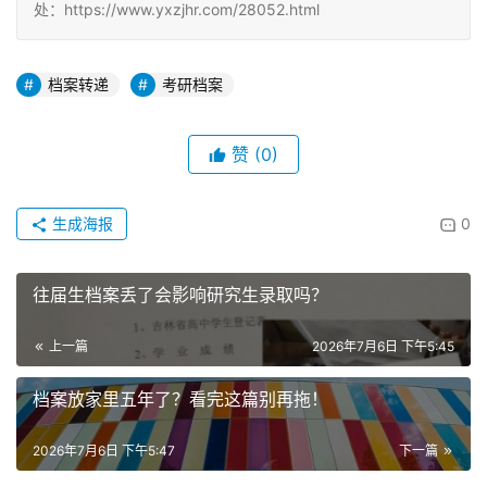
处：https://www.yxzjhr.com/28052.html
档案转递
考研档案
赞
(0)
生成海报
0
往届生档案丢了会影响研究生录取吗？
上一篇
2026年7月6日 下午5:45
档案放家里五年了？看完这篇别再拖！
2026年7月6日 下午5:47
下一篇