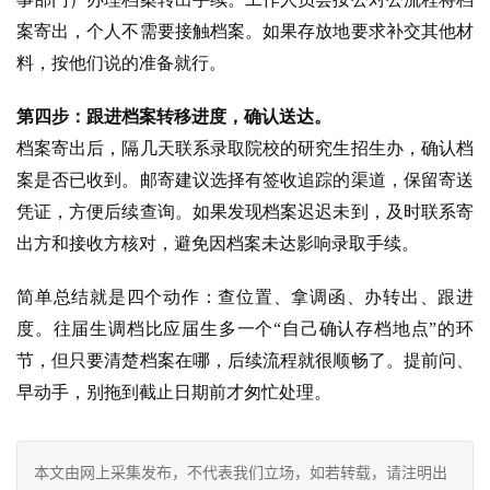
案寄出，个人不需要接触档案。如果存放地要求补交其他材
料，按他们说的准备就行。
第四步：跟进档案转移进度，确认送达。
档案寄出后，隔几天联系录取院校的研究生招生办，确认档
案是否已收到。邮寄建议选择有签收追踪的渠道，保留寄送
凭证，方便后续查询。如果发现档案迟迟未到，及时联系寄
出方和接收方核对，避免因档案未达影响录取手续。
简单总结就是四个动作：查位置、拿调函、办转出、跟进
度。往届生调档比应届生多一个“自己确认存档地点”的环
节，但只要清楚档案在哪，后续流程就很顺畅了。提前问、
早动手，别拖到截止日期前才匆忙处理。
本文由网上采集发布，不代表我们立场，如若转载，请注明出