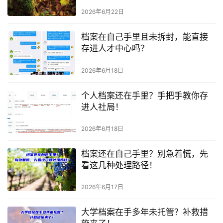
2026年6月22日
档案在自己手里且未拆封，能直接
存进人才中心吗？
2026年6月18日
个人档案还在手里？手把手教你存
进人社局！
2026年6月18日
档案还在自己手里？别急着慌，先
看这几种处理路径！
2026年6月17日
大学档案在手多年未托管？补救措