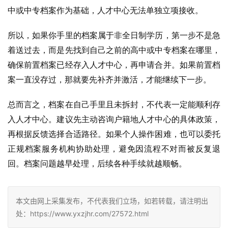
中或中专档案作为基础，人才中心无法单独立项接收。
所以，如果你手里的档案属于非全日制学历，第一步不是急
着送过去，而是先找到自己之前的高中或中专档案在哪里，
确保前置档案已经存入人才中心，再申请合并。如果前置档
案一直没存过，那就要先补齐并激活，才能继续下一步。
总而言之，档案在自己手里且未拆封，不代表一定能顺利存
入人才中心。建议先主动咨询户籍地人才中心的具体政策，
再根据反馈选择合适路径。如果个人操作困难，也可以委托
正规档案服务机构协助处理，避免因流程不对而被反复退
回。档案问题越早处理，后续各种手续就越顺畅。
本文由网上采集发布，不代表我们立场，如若转载，请注明出
处：https://www.yxzjhr.com/27572.html