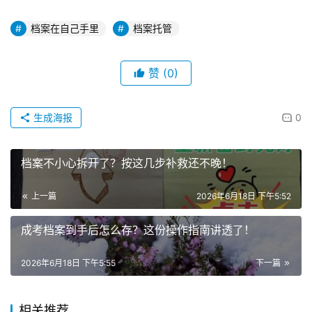
档案在自己手里
档案托管
赞
(0)
生成海报
0
档案不小心拆开了？按这几步补救还不晚！
上一篇
2026年6月18日 下午5:52
成考档案到手后怎么存？这份操作指南讲透了！
2026年6月18日 下午5:55
下一篇
相关推荐