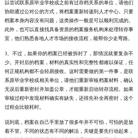
以尝试联系原毕业学校或之前有过存档关系的单位，请他们
协助通过公对公的方式，将档案重新转递到人才中心。只要
档案本身内容没有问题，这类操作一般是可以顺利完成的。
此外，也可以直接找具备资质的档案服务机构来处理转存事
宜，他们熟悉各地人才市场的接收流程，能帮你少走弯路。
3、不过，如果你的档案已经被拆封了，那情况就要复杂不
少。开封后的档案，材料的真实性和完整性都难以保证，任
何正规机构都不会轻易接收。这时需要做的第一件事，是联
系原毕业学校或相关单位，请他们重新审核档案材料，确认
无误后重新密封并加盖公章，才能重新启动转存流程。如果
审核过程中发现材料确实有缺失，还得先补全再密封，这个
过程会比较耗时。
说到底，档案在自己手里放了很多年并不可怕，可怕的是放
着不管。不同的状态有不同的解法，关键是要先行动起来，