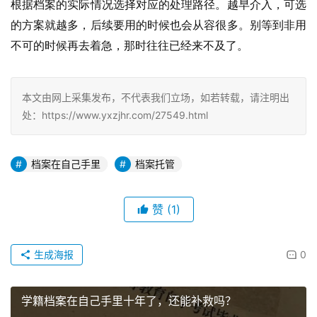
根据档案的实际情况选择对应的处理路径。越早介入，可选
的方案就越多，后续要用的时候也会从容很多。别等到非用
不可的时候再去着急，那时往往已经来不及了。
本文由网上采集发布，不代表我们立场，如若转载，请注明出
处：https://www.yxzjhr.com/27549.html
档案在自己手里
档案托管
赞
(1)
生成海报
0
学籍档案在自己手里十年了，还能补救吗？