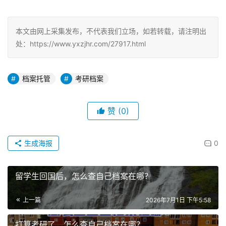
本文由网上采集发布，不代表我们立场，如若转载，请注明出
处：https://www.yxzjhr.com/27917.html
档案托管
考研档案
赞
(0)
生成海报
0
留学生回国后，怎么查自己档案在哪？
上一篇
2026年7月1日 下午5:58
打算考研了，怎么查自己档案在哪？