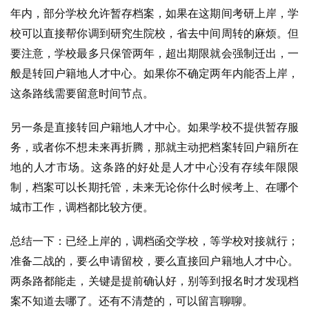
年内，部分学校允许暂存档案，如果在这期间考研上岸，学
校可以直接帮你调到研究生院校，省去中间周转的麻烦。但
要注意，学校最多只保管两年，超出期限就会强制迁出，一
般是转回户籍地人才中心。如果你不确定两年内能否上岸，
这条路线需要留意时间节点。
另一条是直接转回户籍地人才中心。如果学校不提供暂存服
务，或者你不想未来再折腾，那就主动把档案转回户籍所在
地的人才市场。这条路的好处是人才中心没有存续年限限
制，档案可以长期托管，未来无论你什么时候考上、在哪个
城市工作，调档都比较方便。
总结一下：已经上岸的，调档函交学校，等学校对接就行；
准备二战的，要么申请留校，要么直接回户籍地人才中心。
两条路都能走，关键是提前确认好，别等到报名时才发现档
案不知道去哪了。还有不清楚的，可以留言聊聊。