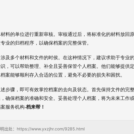
具材料的单位进行重新审核。审核通过后，将标准化的材料放回
过专业的归档程序，以确保档案的完整保管。
当涉及多个材料和文件的时侯。在这种情况下，建议求助于专业
知识，可以帮助整理、补全且妥善保管个人档案。他们能够提供
保档案能够顺利存入合适的位置，避免不必要的损失和困扰。
上述步骤，即可有效掌控档案的去向及状态。首先保持文件的完
案，确保档案的准确和安全。妥善处理个人档案，将为未来工作
案服务机构-
档来帮！
s://www.yxzjhr.com/9285.html