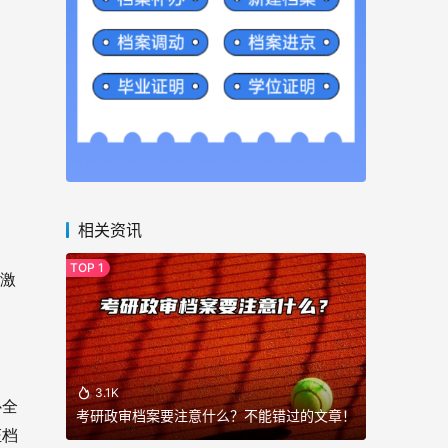
相关资讯
行激
3.1K
补全
考研政审档案要注意什么？不能错过的文章！
证档