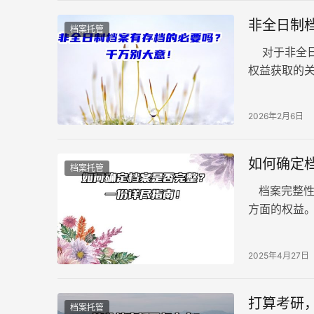
非全日制
档案托管
对于非全日
权益获取的关
之路上，档案
2026年2月6日
如何确定
档案托管
档案完整性
方面的权益
为了帮助你
2025年4月27日
打算考研
档案托管