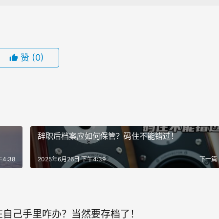
赞
(0)
辞职后档案应如何保管？码住不能错过！
4:38
2025年6月26日 下午4:39
下一篇
在自己手里咋办？当然要存档了！