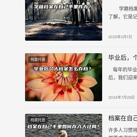
学籍档案在
了解，它是
习成绩、以
2025年2月1日
毕业后，
档案托管
每年的毕业
后，我们迎
同的处理方
2024年7月29日
档案在自
档案托管
许多人习惯