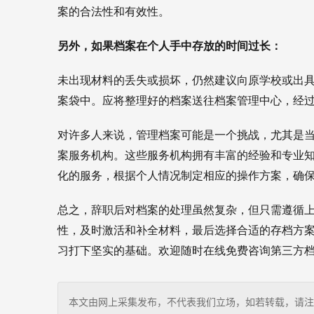
案的合法性和有效性。
另外，如果档案在个人手中存放的时间过长：
未出现材料的丢失或损坏，仍然建议向原学校或出
案袋中。应将整理好的档案送往档案管理中心，经
对许多人来说，管理档案可能是一个挑战，尤其是
案服务机构。这些服务机构拥有丰富的经验和专业
化的服务，根据个人情况制定相应的操作方案，确
总之，辞职后对档案的处理虽然复杂，但只需遵循
性，及时激活和补全材料，最后选择合适的存档方
习打下坚实的基础。欢迎随时在线免费咨询第三方档
本文由网上采集发布，不代表我们立场，如若转载，请注明出处：http