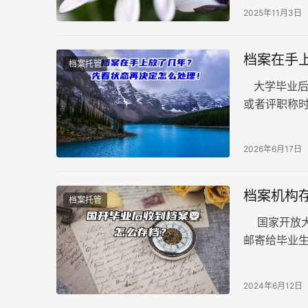
2025年11月3日
档案在手
档案托管
大学毕业后
或者评职称
先别慌，档
2026年6月17日
档案机构
档案托管
国家开放大
邮寄给毕业
些重要文件
2024年6月12日