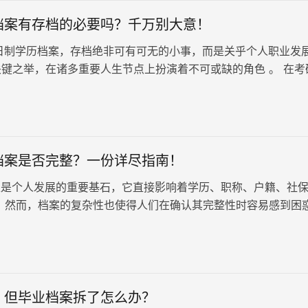
档案有存档的必要吗？千万别大意！
制学历档案，存档绝非可有可无的小事，而是关乎个人职业发
键之举，在诸多重要人生节点上扮演着不可或缺的角色 。 在考
是不可或缺的： 1、…
档案是否完整？一份详尽指南！
是个人发展的重要基石，它直接影响着学历、职称、户籍、社
。 然而，档案的复杂性也使得人们在确认其完整性时容易感到困
更好地了解如何确定档案是…
，但毕业档案拆了怎么办？