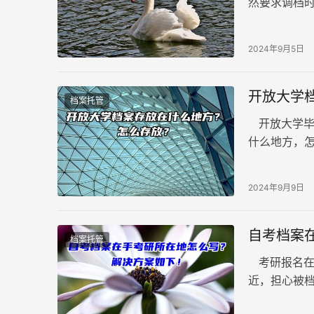
然要求调档
手中的档案
2024年9月5日
开放大学
档案托管
开放大学毕
什么地方，
大家详细介
2024年9月9日
自考档案
档案托管
考研报名在
近，担心被
睫的特殊情