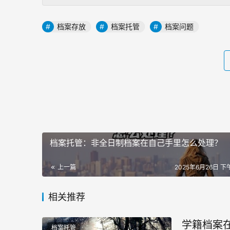
档案存放
档案托管
档案问题
档案托管：非全日制档案在自己手里怎么处理？
上一篇
2025年6月26日 下午
相关推荐
学籍档案
档案托管