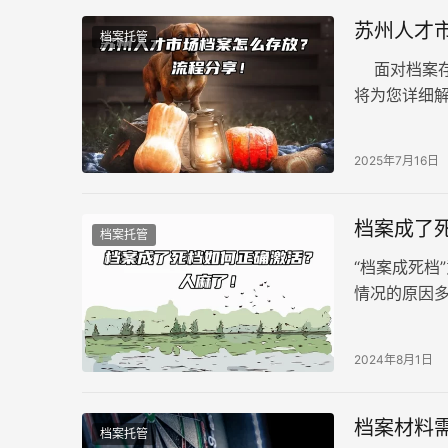
苏州人才
档案托管
面对档案存
将为您详细
存放的重要性
2025年7月16日
档案成了
档案托管
“档案成死档
情况的原因
2024年8月1日
档案材料
档案托管