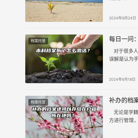
中心，负责
2024年9月24日
每日一问
档案托管
对于很多人
误解是认为
被拆开，那么
案已无法被
2024年6月18日
补办的档
档案托管
无论是学籍
方进行管理
办的档案是
参考。