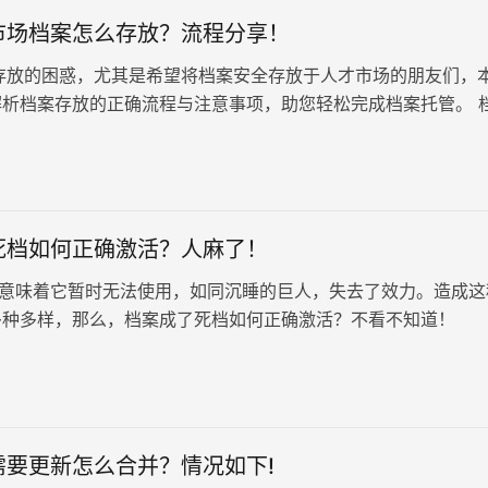
市场档案怎么存放？流程分享！
放的困惑，尤其是希望将档案安全存放于人才市场的朋友们，
解析档案存放的正确流程与注意事项，助您轻松完成档案托管。 
 档案作为个人学习、…
死档如何正确激活？人麻了！
”意味着它暂时无法使用，如同沉睡的巨人，失去了效力。造成这
多种多样，那么，档案成了死档如何正确激活？不看不知道！
需要更新怎么合并？情况如下!