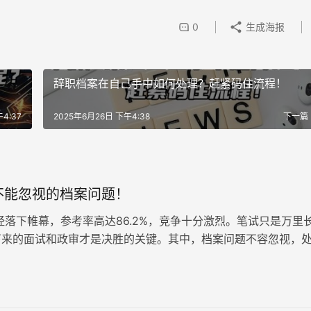
0
生成海报
辞职档案在自己手中如何处理？赶紧码住流程！
4:37
2025年6月26日 下午4:38
下一篇
不能忽视的档案问题！
落下帷幕，参考率高达86.2%，竞争十分激烈。笔试只是万里
下来的面试和政审才是决胜的关键。其中，档案问题不容忽视，
影响最终录取结果。