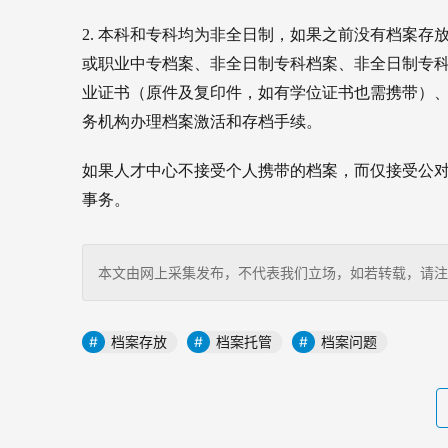
2. 本科和专科均为非全日制，
如果之前没有档案存
或职业中专档案、
非全日制专科档案、
非全日制专
业证书（原件及复印件，如有学位证书也需携带）
务机构办理档案激活和存档手续。
如果人才中心不接受个人携带的档案，而仅接受公对
事务。
本文由网上采集发布，不代表我们立场，如若转载，请注明出处：http
档案存放
档案托管
档案问题