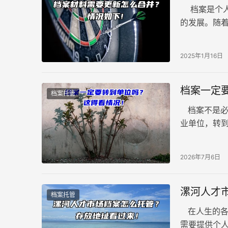
档案是个人
的发展。随
需要与时俱
2025年1月16日
档案一定
档案托管
档案不是必
业单位，转
一、公有制
2026年7月6日
漯河人才
档案托管
在人生的各
需要提供个