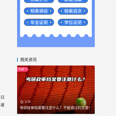
相关资讯
全日
3.1K
迅速
考研政审档案要注意什么？不能错过的文章！