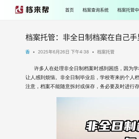
首页
档案查询系统
档案托管中
档案托管：非全日制档案在自己手
香
•
2025年6月26日 下午4:38
•
档案托管
       许多人在处理非全日制档案时感到困惑，
让人感到烦恼。非全日制毕业后，学校寄来的个人
注意，档案不能随意拆封或保存，务必要及时进行