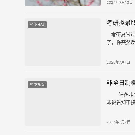
2024年7月16日
考研拟录
档案托管
考研复试过
了，你突然
先查再说。 
2026年7月1日
非全日制
档案托管
许多非全日
却被告知不
如何存放: 
2025年2月7日