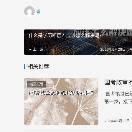
香
什么是学历断层？应该怎么解决呢？
上一篇
2025年6月26日 下午
相关推荐
国考政审
档案托管
国考笔试已经
第一步，接
不当可能会
2024年5月28日