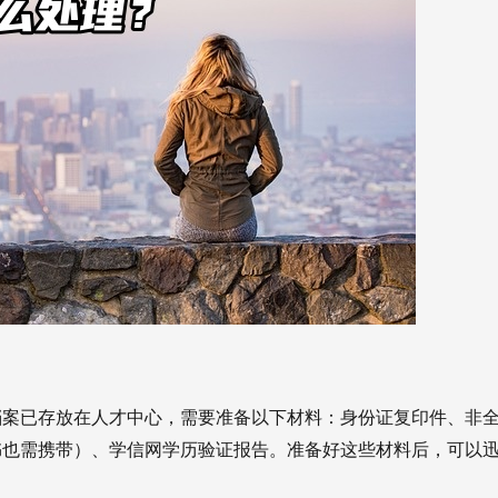
档案已存放在人才中心，需要准备以下材料：
身份证复印件、
非
书也需携带）、
学信网学历验证报告。
准备好这些材料后，可以