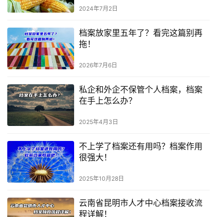
2024年7月2日
档案放家里五年了？看完这篇别再
拖！
2026年7月6日
私企和外企不保管个人档案，档案
在手上怎么办？
2025年4月3日
不上学了档案还有用吗？档案作用
很强大！
2025年10月28日
云南省昆明市人才中心档案接收流
程详解！