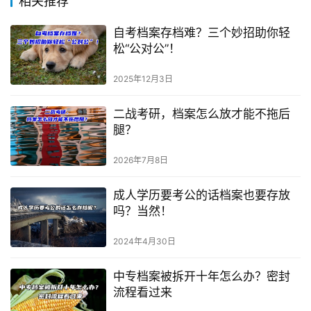
相关推荐
自考档案存档难？三个妙招助你轻
松“公对公”！
2025年12月3日
二战考研，档案怎么放才能不拖后
腿？
2026年7月8日
成人学历要考公的话档案也要存放
吗？当然！
2024年4月30日
中专档案被拆开十年怎么办？密封
流程看过来