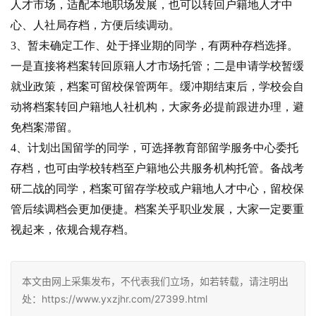
人才市场，适配本地职场发展，也可以转回户籍地人才中
心、人社局存档，方便后续调动。
3、暂未确定工作、处于择业期的同学，有两种存档选择。
一是直接将档案转回原籍人才市场托管；二是申请学校暂缓
就业政策，档案可留校保管两年。缓冲期结束后，学校会自
动将档案转回户籍地人社机构，大家务必提前跟进办理，避
免档案滞留。
4、计划出国留学的同学，可选择教育部留学服务中心委托
存档，也可由学校转档至户籍地公共服务机构托管。备战考
研二战的同学，档案可留存学校或户籍地人才中心，留校保
管后续调档会更加便捷。档案关乎职业发展，大家一定要重
视起来，依规合规存档。
本文由网上采集发布，不代表我们立场，如若转载，请注明出
处：https://www.yxzjhr.com/27399.html