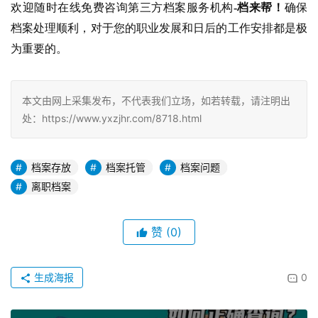
欢迎随时在线免费咨询第三方档案服务机构
-档来帮！
确保
档案处理顺利，对于您的职业发展和日后的工作安排都是极
为重要的。
本文由网上采集发布，不代表我们立场，如若转载，请注明出
处：https://www.yxzjhr.com/8718.html
档案存放
档案托管
档案问题
离职档案
赞
(0)
生成海报
0