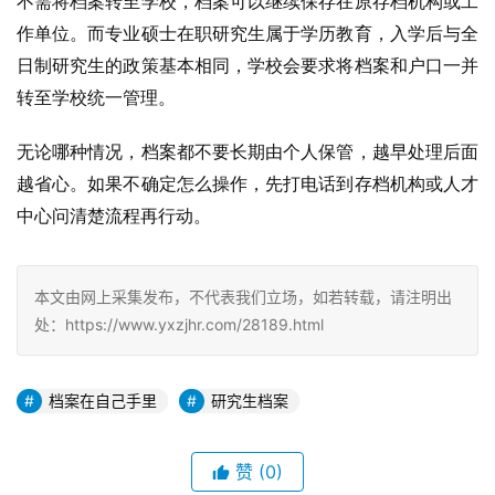
不需将档案转至学校，档案可以继续保存在原存档机构或工
作单位。而专业硕士在职研究生属于学历教育，入学后与全
日制研究生的政策基本相同，学校会要求将档案和户口一并
转至学校统一管理。
无论哪种情况，档案都不要长期由个人保管，越早处理后面
越省心。如果不确定怎么操作，先打电话到存档机构或人才
中心问清楚流程再行动。
本文由网上采集发布，不代表我们立场，如若转载，请注明出
处：https://www.yxzjhr.com/28189.html
档案在自己手里
研究生档案
赞
(0)