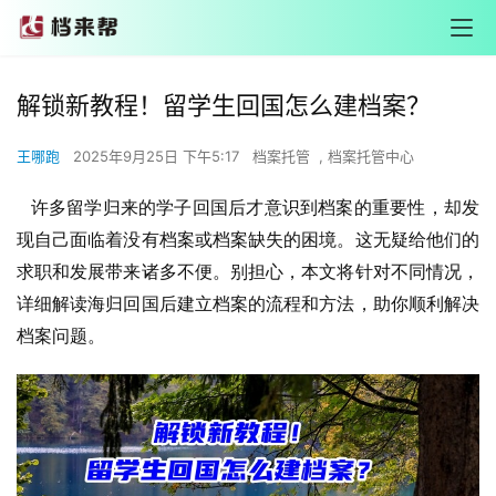
解锁新教程！留学生回国怎么建档案？
王哪跑
2025年9月25日 下午5:17
档案托管
,
档案托管中心
许多留学归来的学子回国后才意识到档案的重要性，却发
现自己面临着没有档案或档案缺失的困境。这无疑给他们的
求职和发展带来诸多不便。别担心，本文将针对不同情况，
详细解读海归回国后建立档案的流程和方法，助你顺利解决
档案问题。