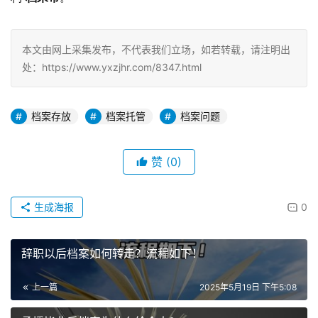
本文由网上采集发布，不代表我们立场，如若转载，请注明出
处：https://www.yxzjhr.com/8347.html
档案存放
档案托管
档案问题
赞
(0)
生成海报
0
辞职以后档案如何转走？流程如下！
上一篇
2025年5月19日 下午5:08