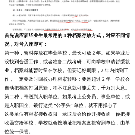
首先说应届毕业生最常用的 4 种档案存放方式，对应不同情
况，对号入座即可：
第一种，暂时存放在毕业学校，最长可放 2 年。如果毕业后
没找到合适工作，或者准备二战考研，可向学校申请暂缓就
业，档案就能暂时留在学校。但要记好期限，2 年内找到工
作，一定要及时回校办理档案转移；要是超过 2 年，学校会
自动把档案打回原籍，稍不注意就可能丢失，千万别大意。
第二种，寄送到入职单位。如果考上公务员、事业单位，或
是入职国企、银行这类 “公字头” 单位，就不用操心了 ——
这类单位有档案接收权限，录取后会给你开接收函，你把接
收函交给学校，学校就会按地址把档案直接寄到单位，由单
位统一保管。