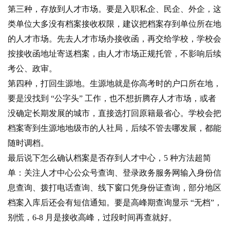
第三种，存放到人才市场。要是入职私企、民企、外企，这
类单位大多没有档案接收权限，建议把档案存到单位所在地
的人才市场。先去人才市场办接收函，再交给学校，学校会
按接收函地址寄送档案，由人才市场正规托管，不影响后续
考公、政审。
第四种，打回生源地。生源地就是你高考时的户口所在地，
要是没找到 “公字头” 工作，也不想折腾存人才市场，或者
没确定长期发展的城市，直接选打回原籍最省心。学校会把
档案寄到生源地地级市的人社局，后续不管去哪发展，都能
随时调档。
最后说下怎么确认档案是否存到人才中心，5 种方法超简
单：关注人才中心公众号查询、登录政务服务网输入身份信
息查询、拨打电话查询、线下窗口凭身份证查询，部分地区
档案入库后还会有短信通知。要是高峰期查询显示 “无档”，
别慌，6-8 月是接收高峰，过段时间再查就好。