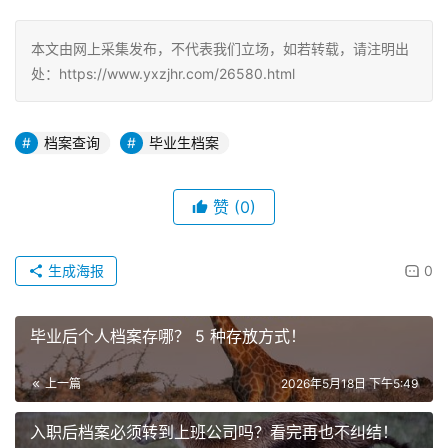
本文由网上采集发布，不代表我们立场，如若转载，请注明出
处：https://www.yxzjhr.com/26580.html
档案查询
毕业生档案
赞
(0)
生成海报
0
毕业后个人档案存哪？ 5 种存放方式！
上一篇
2026年5月18日 下午5:49
入职后档案必须转到上班公司吗？看完再也不纠结！