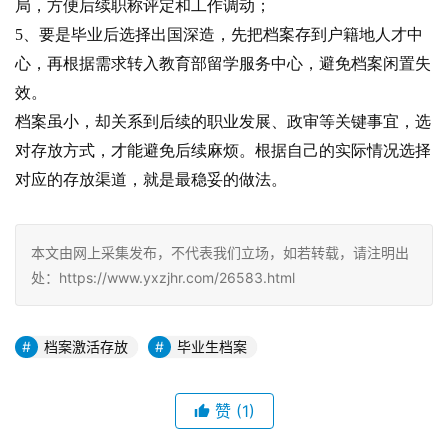
局，方便后续职称评定和工作调动；
5、要是毕业后选择出国深造，先把档案存到户籍地人才中
心，再根据需求转入教育部留学服务中心，避免档案闲置失
效。
档案虽小，却关系到后续的职业发展、政审等关键事宜，选
对存放方式，才能避免后续麻烦。根据自己的实际情况选择
对应的存放渠道，就是最稳妥的做法。
本文由网上采集发布，不代表我们立场，如若转载，请注明出
处：https://www.yxzjhr.com/26583.html
档案激活存放
毕业生档案
赞
(1)