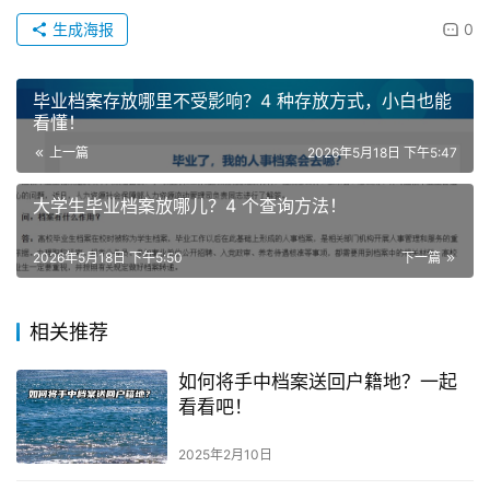
生成海报
0
毕业档案存放哪里不受影响？4 种存放方式，小白也能
看懂！
上一篇
2026年5月18日 下午5:47
大学生毕业档案放哪儿？4 个查询方法！
2026年5月18日 下午5:50
下一篇
相关推荐
如何将手中档案送回户籍地？一起
看看吧！
2025年2月10日