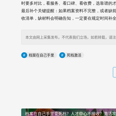
时要多对比，看服务、看口碑、看收费，选靠谱的
最后补个关键提醒：如果档案资料不完整，或者缺
收清单，缺材料会明确告知，一定要在规定时间补全
本文由网上采集发布，不代表我们立场，如若转载，请注明出处：http
档案在自己手里
死档激活
档案在自己手里变死档？人才中心不接收？激活