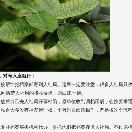
，对号入座就行：
学校帮忙把档案邮寄到人社局。这里一定要注意，很多人社局只
先问清楚人社局的接收要求，别白跑一趟。
，然后自己去人社局开调档函，原单位收到调档函后，会按要求
，私企大多没有档案管理权，千万别自己瞎操作，严格按这个流
找专业档案服务机构代办，委托他们把档案存进人社局。不过选