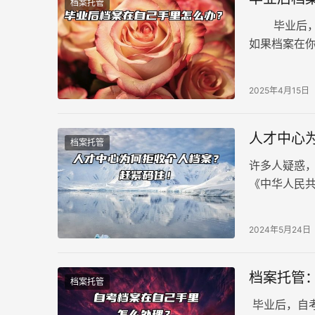
档案托管
毕业后，档
如果档案在
步：回到学
2025年4月15日
人才中心
档案托管
许多人疑惑
《中华人民
营企业无权
小编为大家
2024年5月24日
档案托管
档案托管
毕业后，自