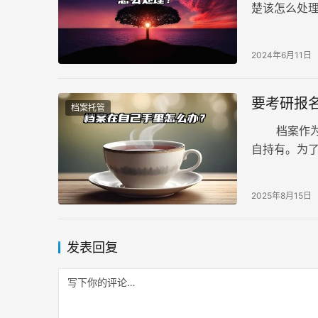
楚该怎么处
理？首先要
毕业生登记
2024年6月11日
加盖章。没
要考研报
档案托管
档案作为个
自持有。为
保管权限的
2025年8月15日
发表回复