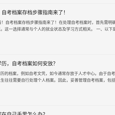
！自考档案存档步骤指南来了！
自考档案存档步骤指南来了！在处理自考档案时，首先需明
置。这一选择通常与个人的就业状态及学习方式相关。 一、以下
存放地点： 1.…
学历，自考档案如何安放？
历的档案，例如自考文凭，如今通常存放于人才中心。由于自
业生往往需要自行处理个人档案。因此，妥善管理自考档案，包
案，就显得尤为重要。对于那…
案在自己手里怎么办？