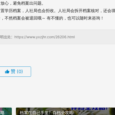
才放心，避免档案出问题。
前置学历档案，人社局也会拒收。人社局会拆开档案核对，还会
，不然档案会被退回哦～ 有不懂的，也可以随时来咨询！
s://www.yxzjhr.com/26206.html
赞
(0)
攻略
档案在自己手里？存档全攻略!