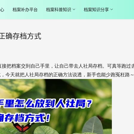
心
档案补办平台
档案科普知识
档案知识分享
正确存档方式
直接把档案交到自己手里，让自己带去人社局存档。可真等跑过
坑，今天就把人社局存档的正确方法说透，新手也能少跑冤枉路