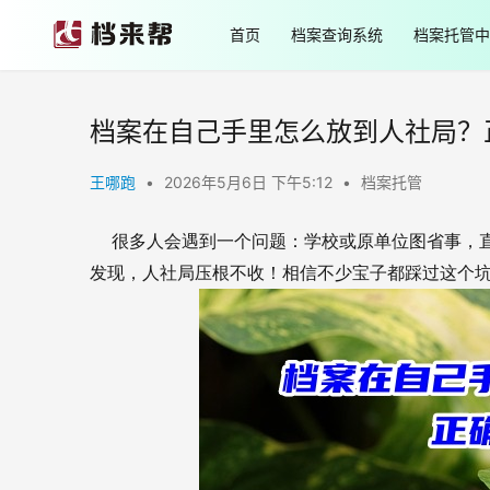
首页
档案查询系统
档案托管中
档案在自己手里怎么放到人社局？
王哪跑
•
2026年5月6日 下午5:12
•
档案托管
很多人会遇到一个问题：学校或原单位图省事，
发现，人社局压根不收！相信不少宝子都踩过这个