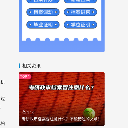
相关资讯
收机
通过
程
3.1K
考研政审档案要注意什么？不能错过的文章！
机构