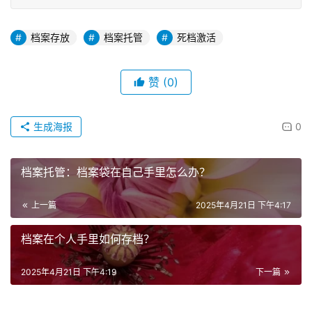
档案存放
档案托管
死档激活
赞
(0)
生成海报
0
档案托管：档案袋在自己手里怎么办？
上一篇
2025年4月21日 下午4:17
档案在个人手里如何存档？
2025年4月21日 下午4:19
下一篇