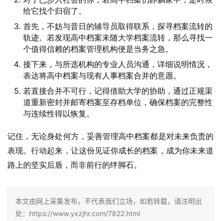
给它找个归宿了。
首先，不妨与昔日的辅导员取得联系，探寻档案流转的
轨迹。若发现高中档案未随大学档案流转，那么寻找一
个值得信赖的档案管理机构便是当务之急。
接下来，与所选机构的专业人员沟通，详细说明情况，
表达将高中档案与现有人事档案合并的意愿。
若直接合并不可行，记得借助大学的协助，通过正规渠
道重新密封并邮寄档案至存档单位，确保档案的完整性
与连续性得以恢复。
记住，无论身处何方，妥善管理高中档案都是对未来负责的
表现。行动起来，让这份见证你成长的档案，成为你未来道
路上的坚实后盾，而非前行的绊脚石。
本文由网上采集发布，不代表我们立场，如若转载，请注明出
处：https://www.yxzjhr.com/7822.html