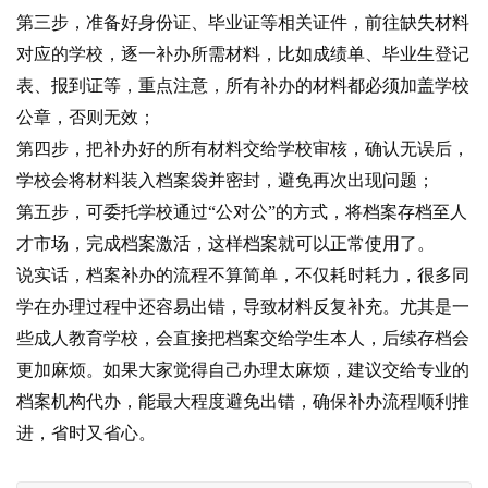
第三步，准备好身份证、毕业证等相关证件，前往缺失材料
对应的学校，逐一补办所需材料，比如成绩单、毕业生登记
表、报到证等，重点注意，所有补办的材料都必须加盖学校
公章，否则无效；
第四步，把补办好的所有材料交给学校审核，确认无误后，
学校会将材料装入档案袋并密封，避免再次出现问题；
第五步，可委托学校通过“公对公”的方式，将档案存档至人
才市场，完成档案激活，这样档案就可以正常使用了。
说实话，档案补办的流程不算简单，不仅耗时耗力，很多同
学在办理过程中还容易出错，导致材料反复补充。尤其是一
些成人教育学校，会直接把档案交给学生本人，后续存档会
更加麻烦。如果大家觉得自己办理太麻烦，建议交给专业的
档案机构代办，能最大程度避免出错，确保补办流程顺利推
进，省时又省心。