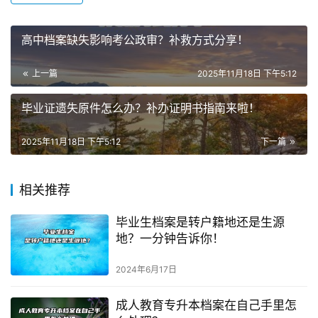
高中档案缺失影响考公政审？补救方式分享！
上一篇
2025年11月18日 下午5:12
毕业证遗失原件怎么办？补办证明书指南来啦！
2025年11月18日 下午5:12
下一篇
相关推荐
毕业生档案是转户籍地还是生源
地？一分钟告诉你！
2024年6月17日
成人教育专升本档案在自己手里怎