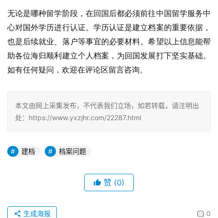
无论是哪种留学阶段，在回国后都必须前往中国留学服务中
心对国外学历进行认证。学历认证是建立档案的重要依据，
也是后续就业、落户等事宜的必要材料。希望以上信息能帮
助各位海归顺利建立个人档案，为回国发展打下坚实基础。
如有任何疑问，欢迎在评论区留言咨询。
本文由网上采集发布，不代表我们立场，如若转载，请注明出
处：https://www.yxzjhr.com/22287.html
建档
档案问题
赞
(0)
生成海报
0