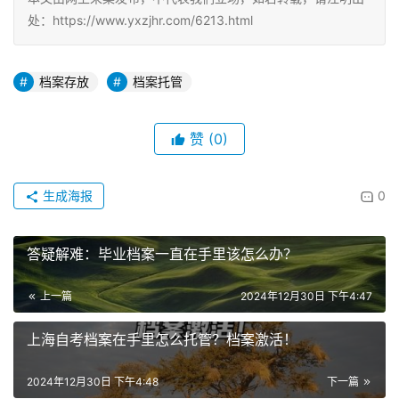
处：https://www.yxzjhr.com/6213.html
档案存放
档案托管
赞
(0)
生成海报
0
答疑解难：毕业档案一直在手里该怎么办？
上一篇
2024年12月30日 下午4:47
上海自考档案在手里怎么托管？档案激活！
2024年12月30日 下午4:48
下一篇