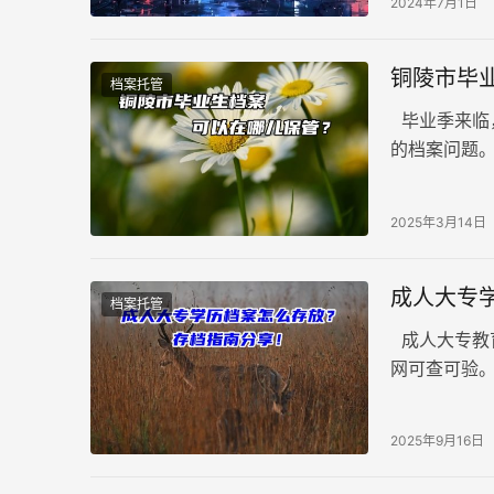
2024年7月1日
补办的档案
铜陵市毕
档案托管
毕业季来临
的档案问题
要有以下三种
2025年3月14日
成人大专
档案托管
成人大专教
网可查可验
重要。个人
2025年9月16日