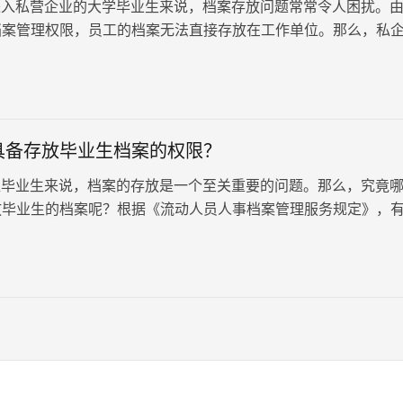
入私营企业的大学毕业生来说，档案存放问题常常令人困扰。
档案管理权限，员工的档案无法直接存放在工作单位。那么，私
应该放在哪里呢？ 一、切…
具备存放毕业生档案的权限？
毕业生来说，档案的存放是一个至关重要的问题。那么，究竟
放毕业生的档案呢？根据《流动人员人事档案管理服务规定》，
格的规定，那就是严禁个人保…