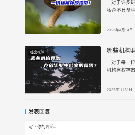
对于许多进
私企不具备
工的档案究竟
2026年4月14日
哪些机构
档案托管
对于每一位
机构有权存
条明确且严
2025年1月31日
发表回复