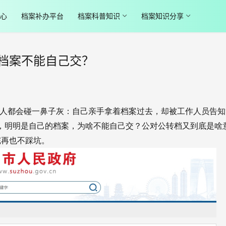
心
档案补办平台
档案科普知识
档案知识分享
档案不能自己交？
人都会碰一鼻子灰：自己亲手拿着档案过去，却被工作人员告知
，明明是自己的档案，为啥不能自己交？公对公转档又到底是啥
完再也不踩坑。