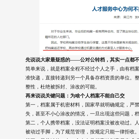
先说说大家最疑惑的——公对公转档，其实一点都
简单来说，就是档案全程不经过个人之手，由有档案
准快递，直接转递到另一个具备存档资质的单位。
整性，杜绝被拆封、涂改的可能。
再来说说关键问题：为啥个人档案不能自己交
第一，档案属于机密材料，国家早就明确规定，严
失，甚至不小心涂改的情况，一旦出现这些问题，
第二，个人携带档案，没法证明档案没被改动过。
被动过手脚，为了规范管理，按规定只能一律拒收