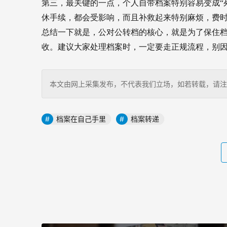
第三，最关键的一点，个人自带档案特别容易变成“
休手续，都会受影响，而且补救起来特别麻烦，费
总结一下就是，公对公转档的核心，就是为了保住
收。建议大家处理档案时，一定要走正规流程，别
本文由网上采集发布，不代表我们立场，如若转载，请注明出处：http
档案在自己手里
档案转递