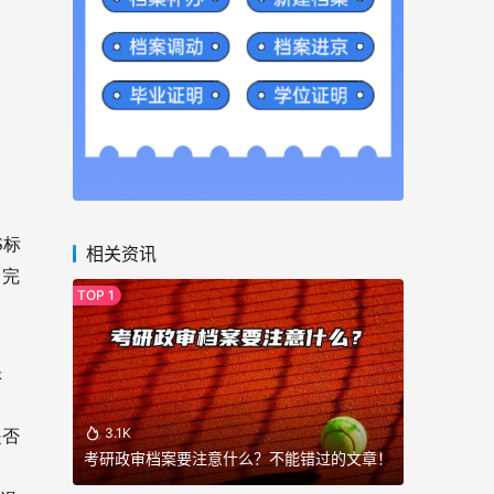
S标
相关资讯
、完
缺
3.1K
是否
考研政审档案要注意什么？不能错过的文章！