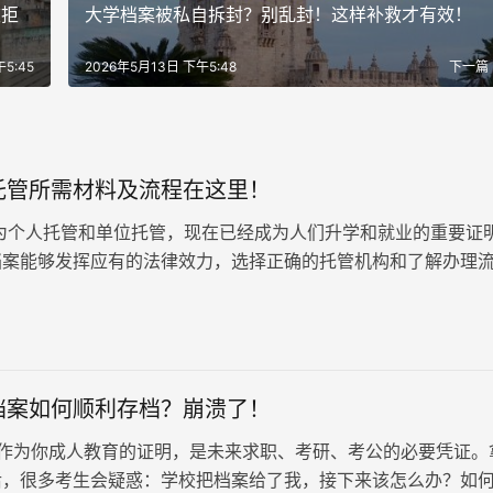
被拒
大学档案被私自拆封？别乱封！这样补救才有效！
5:45
2026年5月13日 下午5:48
下一篇
托管所需材料及流程在这里！
为个人托管和单位托管，现在已经成为人们升学和就业的重要证
档案能够发挥应有的法律效力，选择正确的托管机构和了解办理
办理档案托管所需材料及流程在这里！
档案如何顺利存档？崩溃了！
作为你成人教育的证明，是未来求职、考研、考公的必要凭证。
后，很多考生会疑惑：学校把档案给了我，接下来该怎么办？如