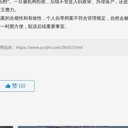
死档”。一旦被机构拒收，后续不管是入职政审、办理落户，还
时又费力。
档案的合规性和有效性，个人自带档案不符合管理规定，自然会
因一时图方便，耽误后续重要事宜。
s://www.yxzjhr.com/26457.html
赞
(0)