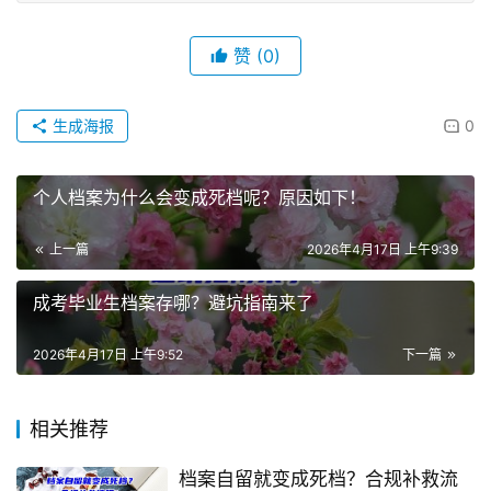
赞
(0)
生成海报
0
个人档案为什么会变成死档呢？原因如下！
上一篇
2026年4月17日 上午9:39
成考毕业生档案存哪？避坑指南来了
2026年4月17日 上午9:52
下一篇
相关推荐
档案自留就变成死档？合规补救流