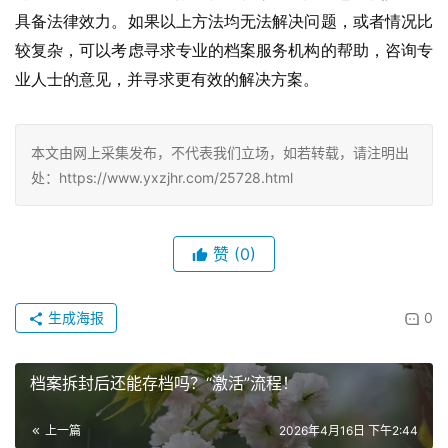
具备法律效力。如果以上方法均无法解决问题，或者情况比
较复杂，可以考虑寻求专业的档案服务机构的帮助，咨询专
业人士的意见，并寻求更有效的解决方案。
本文由网上采集发布，不代表我们立场，如若转载，请注明出
处：https://www.yxzjhr.com/25728.html
赞
(0)
生成海报
0
档案拆封后还能存档吗？“激活”流程！
上一篇
2026年4月16日 下午2:44