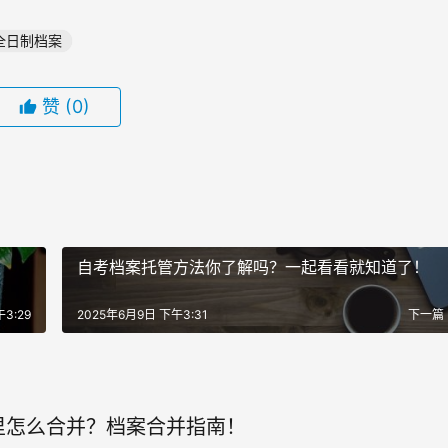
全日制档案
赞
(0)
自考档案托管方法你了解吗？一起看看就知道了！
3:29
2025年6月9日 下午3:31
下一篇
里怎么合并？档案合并指南！