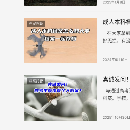
2025年1月8日
成人本科
档案托管
在大家拿到
好无损，有
员进行处理
2024年6月19日
真诚发问
档案托管
与通过高考
档案。学籍
式录取才能
2025年10月30