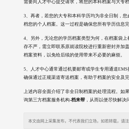
需要向人才中心提交请求，将您的本科档案与大专
3、
再者，若您的大专和本科学历均为非全日制，您
档您的个人档案。这一过程是确保您所有学历信息
4、另外，无论您的学历档案类型为何，在档案袋上
存不严，需立即联系原就读院校进行重新密封并加
档案资料，以免给后续的使用带来不必要的麻烦。
5、人才中心通常通过机要邮寄或学生专用通道EM
确保通过正规渠道寄送档案，有助于档案的安全及
上述内容全面介绍了非全日制档案的处理流程。如
询第三方档案服务机构
-档来帮
，从而以便尽快解决
本文由网上采集发布，不代表我们立场，如若转载，请注明出处：http