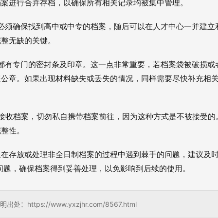
档案进行合并存档，以确保所有相关记录均被集中管理。
必须确保找到高中或中专的档案，随后可以在人才中心一并建立
完整无缺的关键。
都有专门的密封条及印章。这一点非常重要，若档案袋被破损或
盖公章。如果出现材料缺失或丢失的情况，同样需要尽快补充相
S接收档案，切勿私自携带档案前往，因为这种方式是不被接受的
完整性。
果在存放或处理非全日制档案的过程中遇到棘手的问题，建议及
问题，确保档案得到妥善处理，以免影响到后续的使用。
s://www.yxzjhr.com/8567.html