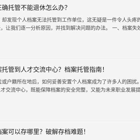
正确托管不能退休怎么办？
却发现个人档案无法托管到工作单位，这无疑是一件令人头疼
张，让我们逐一分析原因，并找到解决问题的办法。 一、档案失
有效期过而无法托管，首…
案托管到人才交流中心？档案托管指南！
或户籍所在地后，如何妥善安置个人档案成为了许多人的困扰
人才交流中心，既能保障档案的安全完整，又能为未来职业发展
将详细介绍档案托管的流程…
档案可以存哪里？破解存档难题！