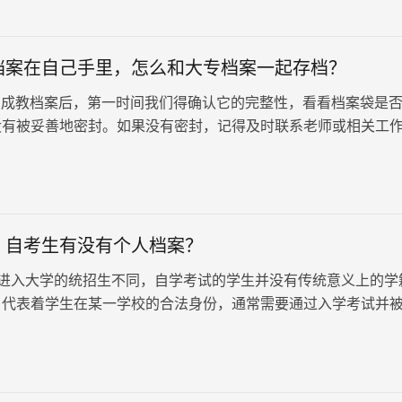
档案在自己手里，怎么和大专档案一起存档？
成教档案后，第一时间我们得确认它的完整性，看看档案袋是
没有被妥善地密封。如果没有密封，记得及时联系老师或相关工
。那么，成人本科档案在自己手里，怎么和大专档案一起存档？
！自考生有没有个人档案？
进入大学的统招生不同，自学考试的学生并没有传统意义上的学
，代表着学生在某一学校的合法身份，通常需要通过入学考试并
获得。由于自考的开放性，无需…
日