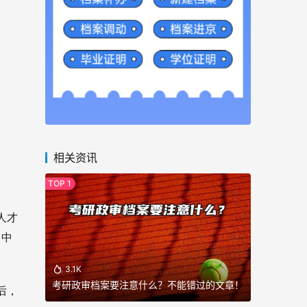
相关资讯
人才
、中
3.1K
考研政审档案要注意什么？不能错过的文章！
后，