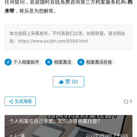
任何疑问，欢迎随时在线免费咨询第三方档案服务机构
-档
来帮
，将乐意为您解答。
本文由网上采集发布，不代表我们立场，如若转载，请注明出
处：https://www.yxzjhr.com/8356.html
个人档案拆开
档案激活
档案激活存放
赞
(0)
生成海报
0
个人档案在自己手里，如何办理档案托管？
上一篇
2025年5月19日 下午5:05