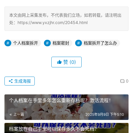
本文由网上采集发布，不代表我们立场，如若转载，请注明出
处：https://www.yxzjhr.com/20454.html
个人档案拆开
档案密封
档案拆开了怎么办
赞
(0)
生成海报
0
个人档案在手里多年怎么重新存档呢？激活流程！
上一篇
2025年9月9日 下午5:10
档案放在自己手里可以保存多久不会死档？