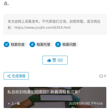
点。
本文由网上采集发布，不代表我们立场，如若转载，请注明出
处：https://www.yxzjhr.com/8354.html
档案存放
档案托管
档案问题
赞
(0)
生成海报
0
私自拆封档案如何密封？补救流程看过来！
上一篇
2025年5月19日 下午5:06