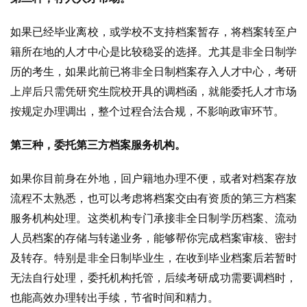
如果已经毕业离校，或学校不支持档案暂存，将档案转至户
籍所在地的人才中心是比较稳妥的选择。尤其是非全日制学
历的考生，如果此前已将非全日制档案存入人才中心，考研
上岸后只需凭研究生院校开具的调档函，就能委托人才市场
按规定办理调出，整个过程合法合规，不影响政审环节。
第三种，委托第三方档案服务机构。
如果你目前身在外地，回户籍地办理不便，或者对档案存放
流程不太熟悉，也可以考虑将档案交由有资质的第三方档案
服务机构处理。这类机构专门承接非全日制学历档案、流动
人员档案的存储与转递业务，能够帮你完成档案审核、密封
及转存。特别是非全日制毕业生，在收到毕业档案后若暂时
无法自行处理，委托机构托管，后续考研成功需要调档时，
也能高效办理转出手续，节省时间和精力。