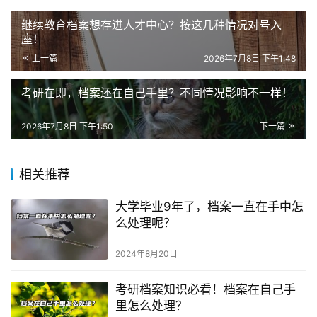
继续教育档案想存进人才中心？按这几种情况对号入
座！
上一篇
2026年7月8日 下午1:48
考研在即，档案还在自己手里？不同情况影响不一样！
2026年7月8日 下午1:50
下一篇
相关推荐
大学毕业9年了，档案一直在手中怎
么处理呢？
2024年8月20日
考研档案知识必看！档案在自己手
里怎么处理？