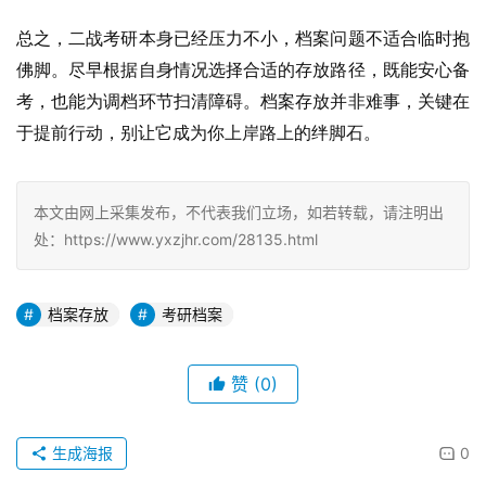
总之，二战考研本身已经压力不小，档案问题不适合临时抱
佛脚。尽早根据自身情况选择合适的存放路径，既能安心备
考，也能为调档环节扫清障碍。档案存放并非难事，关键在
于提前行动，别让它成为你上岸路上的绊脚石。
本文由网上采集发布，不代表我们立场，如若转载，请注明出
处：https://www.yxzjhr.com/28135.html
档案存放
考研档案
赞
(0)
生成海报
0