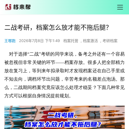
二战考研，档案怎么放才能不拖后腿？
王哪跑
2026年7月8日 下午1:49
档案托管
,
档案激活
,
考研档案
对于选择“二战”考研的同学来说，备考之外还有一个容易
被忽视但非常关键的环节——档案存放。很多人把全部精力
放在复习上，等到来年拟录取时才发现档案还在自己手里或
不知去向，调档环节出问题，辛苦考来的名额差点泡汤。那
么，二战期间档案究竟应该怎么处理才稳妥？下面几种常见
方式可以根据自身情况提前规划。