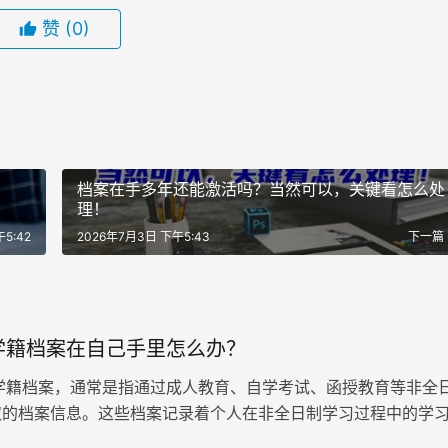
赞
(0)
档案在手多年还能激活吗？当然可以，关键看怎么处
理！
5:42
2026年7月3日 下午5:43
下一篇
学籍档案在自己手里怎么办？
籍档案，通常是指通过成人教育、自学考试、函授教育等非全
取的档案信息。这些档案记录着个人在非全日制学习过程中的学
书等重要信息，对于个人未…