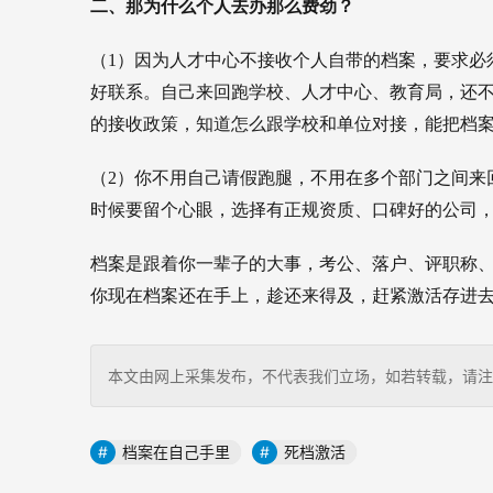
二、那为什么个人去办那么费劲？
（1）因为人才中心不接收个人自带的档案，要求必
好联系。自己来回跑学校、人才中心、教育局，还
的接收政策，知道怎么跟学校和单位对接，能把档
（2）你不用自己请假跑腿，不用在多个部门之间来
时候要留个心眼，选择有正规资质、口碑好的公司
档案是跟着你一辈子的大事，考公、落户、评职称
你现在档案还在手上，趁还来得及，赶紧激活存进
本文由网上采集发布，不代表我们立场，如若转载，请注明出处：http
档案在自己手里
死档激活