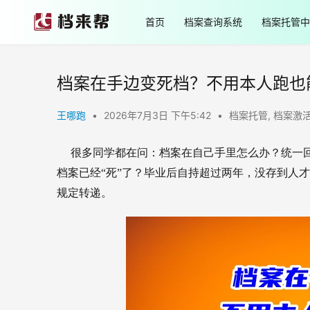
首页
档案查询系统
档案托管中
档案在手边变死档？不用本人跑也
王哪跑
•
2026年7月3日 下午5:42
•
档案托管
,
档案激
很多同学都在问：档案在自己手里怎么办？统一
档案已经“死”了？毕业后自持超过两年，没存到人
规定转递。