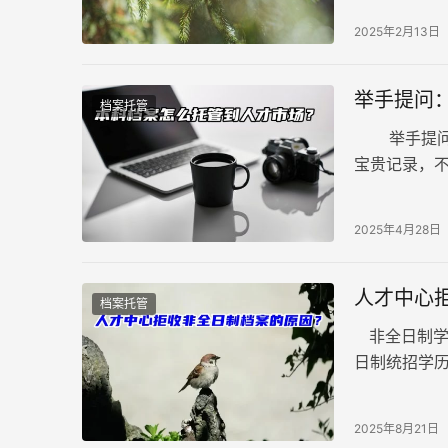
2025年2月13日
举手提问
档案托管
举手提问：
宝贵记录，
缺的凭证，
2025年4月28日
人才中心
档案托管
非全日制学
日制统招学
全日制学历
2025年8月21日