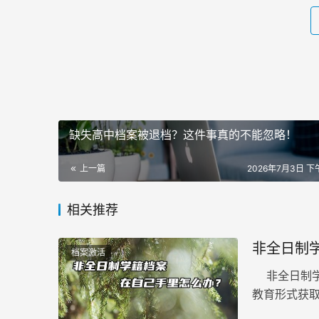
缺失高中档案被退档？这件事真的不能忽略！
上一篇
2026年7月3日 下午
相关推荐
非全日制
档案激活
非全日制学
教育形式获
绩、毕业证