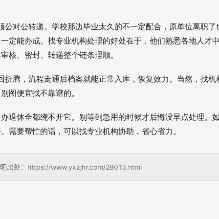
须公对公转递。学校那边毕业太久的不一定配合，原单位离职了
不一定能办成。
找专业机构处理的好处在于，他们熟悉各地人才
案审核、密封、转递整个链条理顺。
回折腾，流程走通后档案就能正常入库，恢复效力。
当然，找机
，别图便宜找不靠谱的。
、办退休全都绕不开它。别等到急用的时候才后悔没早点处理。
去。需要帮忙的话，可以找专业机构协助，省心省力。
s://www.yxzjhr.com/28013.html