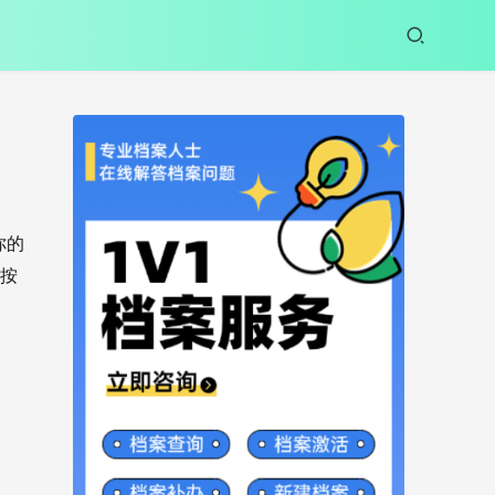
你的
没按