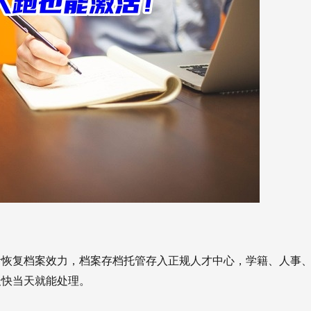
活恢复档案效力，档案存档托管存入正规人才中心，学籍、人事
最快当天就能处理。