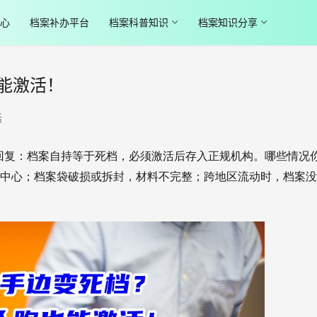
心
档案补办平台
档案科普知识
档案知识分享
能激活！
活
回复：档案自持等于死档，必须激活后存入正规机构。
哪些情况
才中心；档案袋破损或拆封，材料不完整；跨地区流动时，档案