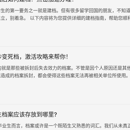
学生的第一要务之一就是建档。但有很多留学回国的朋友，不知
建立，别着急。 以下内容将为您提供详细的建档指南，帮助您顺
。
秒变死档，激活攻略来帮你！
是那些被拆封后失去效力的档案。不管是因个人原因还是其
况造成的档案拆封，都会使得这些档案无法再被相关单位所使用
何处理拆开的档案至关…
生档案应该存放到哪里?
毕业生而言，档案或许是一个既陌生又熟悉的词汇。我们从未真