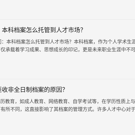
：本科档案怎么托管到人才市场？
本科档案怎么托管到人才市场？本科档案，作为个人学术生
不仅承载着学习成果、思想成长的印记，更是未来职业生涯中不
尤其在求职、深造及公…
拒收非全日制档案的原因？
历教育，如成人教育、网络教育、自学考试等，在学历性质上
历有所不同，这直接影响了其档案的管理方式。许多人才中心对
的档案接收持有较为严格的标…