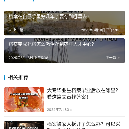
档案在自己手里好几年了要存到哪里去？
上一篇
2025年6月18日 下午5:06
档案变成死档怎么激活存到枣庄人才中心？
2025年6月18日 下午5:08
下一篇
相关推荐
大专毕业生档案毕业后放在哪里？
看这篇文章找答案！
2024年7月30日
档案被家人拆开了怎么办？可以采