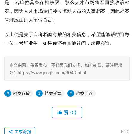
是，若单位具备存档权限，那么人才市场将不再接收该档
案，因为人才市场专门接收流动人员的人事档案，因此档案
管理应由用人单位负责。
以上便是关于自考档案存放的相关信息，希望能够帮助到每
一位自考毕业生。如果你还有其他疑问，欢迎咨询。
本文由网上采集发布，不代表我们立场，如若转载，请注明出
处：https://www.yxzjhr.com/9040.html
档案存放
档案托管
档案问题
赞
(0)
生成海报
0