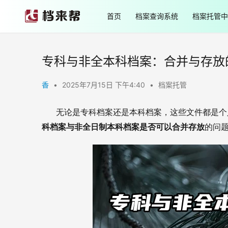
首页
档案查询系统
档案托管中
专科与非全本科档案：合并与存放
香
•
2025年7月15日 下午4:40
•
档案托管
       无论是专科档案还是本科档案，这些文件
科档案与非全日制本科档案是否可以合并存放
的问