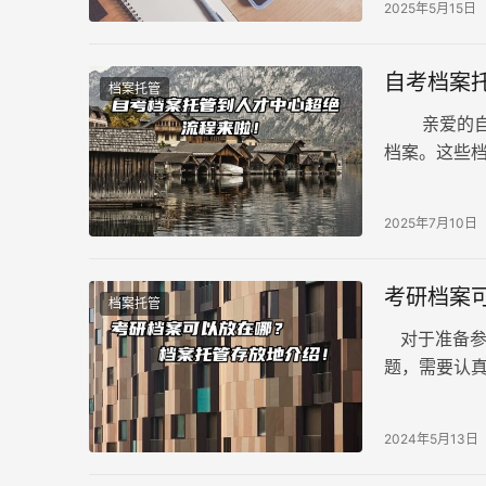
2025年5月15日
自考档案
档案托管
亲爱的自考
档案。这些
着至关重要
2025年7月10日
考研档案
档案托管
对于准备参
题，需要认
见的处理方
2024年5月13日