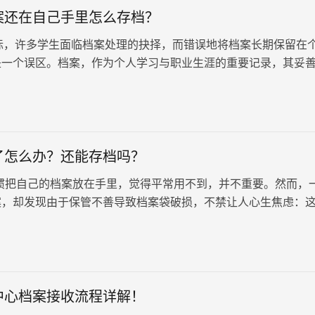
案还在自己手里怎么存档？
许多学生面临档案处理的抉择，而错误地将档案长期保留在
是一个误区。档案，作为个人学习与职业生涯的重要记录，其妥
于未来的升学、就业乃…
了怎么办？还能存档吗？
惯把自己的档案放在手里，觉得平常用不到，并不重要。然而，
案，却发现由于保管不善导致档案袋破损，不禁让人心生焦虑：
档吗？ 档案的重要性： 1…
中心档案接收流程详解！