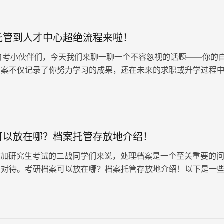
托管到人才中心超绝流程来啦！
小伙伴们，今天我们来聊一聊一个不容忽视的话题——你的
档案不仅记录了你努力学习的成果，还在未来的求职或升学过程
的作用。因此，妥善保…
可以放在哪？档案托管存放地介绍！
加研究生考试的二战同学们来说，处理档案是一个至关重要的
真对待。考研档案可以放在哪？档案托管存放地介绍！以下是一
式，供大家参考！