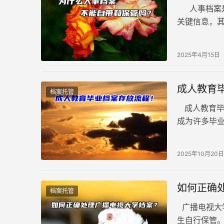
人事档案是
关键信息，
那么，为什
2025年4月15日
成人教育
档案托管
成人教育毕
成为许多毕
极易造成档
2025年10月20日
如何正确
档案托管
广播电视大
生自行保管