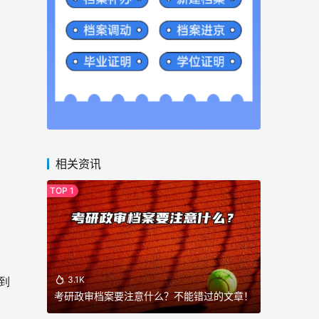
相关资讯
3.1K
到
考研政审档案要注意什么？不能错过的文章！