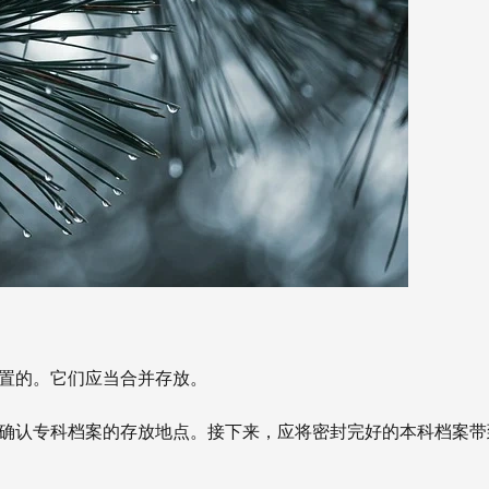
放置的。它们应当合并存放。
要确认专科档案的存放地点。接下来，应将密封完好的本科档案带