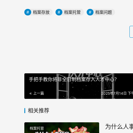
档案存放
档案托管
档案问题
手把手教你将非全日制档案存入人才中心？
上一篇
2025年7月14日 下午
相关推荐
为什么人
档案托管