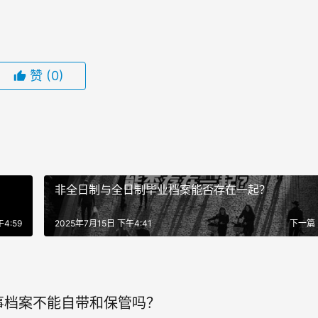
赞
(0)
非全日制与全日制毕业档案能否存在一起？
4:59
2025年7月15日 下午4:41
下一篇
事档案不能自带和保管吗？