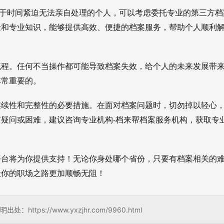
由于时间紧迫无法亲自处理的个人，可以考虑委托专业的第三方档
验和专业知识，能够提供高效、便捷的档案服务，帮助个人顺利
流程。任何不当操作都可能导致档案失效，给个人的未来发展带
非常重要的。
连续性和完整性的必要措施。在面对档案问题时，切勿掉以轻心
疑问或困难，建议咨询专业机构-档来帮档案服务机构，获取专
平台将为你提供支持！无论你身处哪个省份，只要有档案相关的
让你的职场之路更加顺畅无阻！
s://www.yxzjhr.com/9960.html