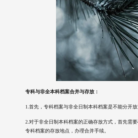
专科与非全本科档案合并与存放：
1.首先，专科档案与非全日制本科档案是不能分开
2.对于非全日制本科档案的正确存放方式，首先需
专科档案的存放地点，办理合并手续。