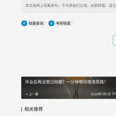
本文由网上采集发布，不代表我们立场，如若转载，请注明出处：https
档案查询
考研档案
毕业后再没管过档案？一分钟帮你理清思路！
上一篇
2026年7月1日 下午
相关推荐