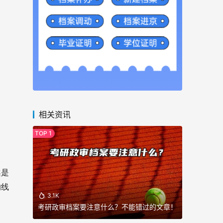
相关资讯
案是
的线
3.1K
考研政审档案要注意什么？不能错过的文章！