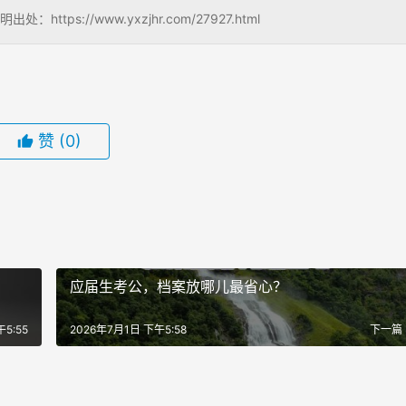
://www.yxzjhr.com/27927.html
赞
(0)
应届生考公，档案放哪儿最省心？
5:55
2026年7月1日 下午5:58
下一篇