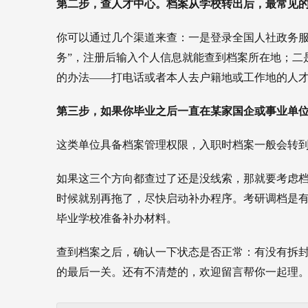
第二步，查人才中心。档案从学校转出后，最常见
你可以通过几个渠道来查：一是登录全国人社政务服
务”，注册后输入个人信息就能查到档案所在地；二
的办法——打电话或者本人去户籍地或工作地的人
第三步，如果你毕业之后一直在某家国企或事业单
这类单位具备档案管理权限，入职时档案一般会转到
如果这三个方向都查过了还是没线索，那就要考虑
时候就别再拖了，尽快启动补办程序。考研调档是
毕业学校准备补办材料。
查到档案之后，确认一下状态是否正常：有没有拆
的最后一关。还有不清楚的，欢迎留言帮你一起理