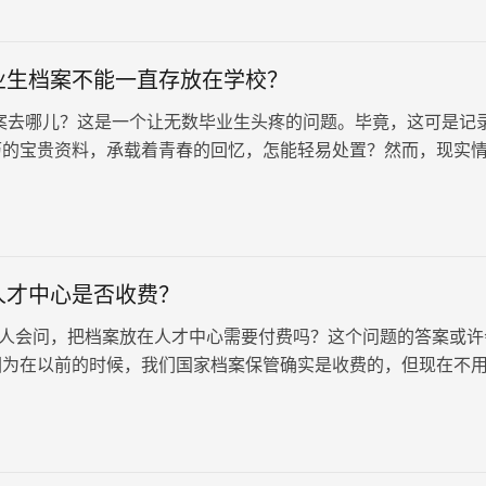
业生档案不能一直存放在学校？
案去哪儿？这是一个让无数毕业生头疼的问题。毕竟，这可是记
历的宝贵资料，承载着青春的回忆，怎能轻易处置？然而，现实
的，学校并不像想象中那样可以永久保管我们的档案。
人才中心是否收费？
，把档案放在人才中心需要付费吗？这个问题的答案或许
因为在以前的时候，我们国家档案保管确实是收费的，但现在不
看看下文为什么…