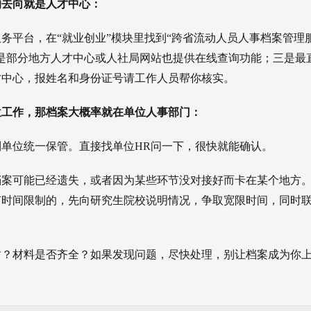
的去向就是人才中心：
务平台，在“就业创业”模块里找到“跨省流动人员人事档案管理
是部分地方人才中心或人社局网站也提供在线查询功能；三是最
才中心，报姓名和身份证号请工作人员帮你核实。
位工作，那档案大概率就在单位人事部门：
单位统一保管。直接找单位HR问一下，很快就能确认。
档案可能已经遗失，或者因为某些环节没对接好而卡在某个地方
有时间限制的，先向研究生院校说明情况，争取宽限时间，同时
封？材料是否齐全？如果发现问题，尽快处理，别让档案成为你
。