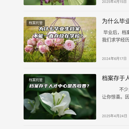
2025年4月15日
为什么毕
档案托管
毕业后，档
我们求学经
往往是残酷
2024年6月17日
档案存于
档案托管
不少人会问
让你惊喜。
心了，赶紧
2025年4月24日