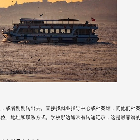
校，或者刚刚转出去。直接找就业指导中心或档案馆，问他们档
单位、地址和联系方式。学校那边通常有转递记录，这是最靠谱