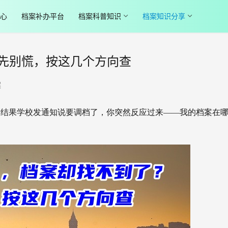
心
档案补办平台
档案科普知识
档案知识分享
先别慌，按这几个方向查
案
，结果学校发通知说要调档了，你突然反应过来——我的档案在
。