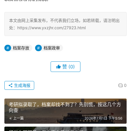
本文由网上采集发布，不代表我们立场，如若转载，请注明出
处：https://www.yxzjhr.com/27923.html
档案存放
档案政审
赞
(0)
生成海报
0
考研拟录取了，档案却找不到了？先别慌，按这几个方
向查
上一篇
2026年7月1日 下午5:56