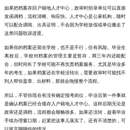
如果把档案存回户籍地人才中心，政审时招录单位可以直接
发函调档，流程清晰、响应快。人才中心是公家机构，随时
可以配合调阅、出具证明，不会因为学校放假或单位搬走了
这类问题耽误进度。
如果你的档案还留在学校，也不是不行，但有风险。毕业生
离校后，学校对档案的管理主要是暂存，两三年内还能配
合，但时间长了学校可能不再负责档案服务。尤其是毕业多
年的考生，如果档案还在学校没转出，需要政审时可能找不
到人帮你盖章、出材料，那就会拖慢整个流程。
所以，不管你现在有没有确定报考岗位，毕业后第一件事就
是确认档案已经合规存入户籍地人才中心。这样后期无论是
政审还是调档，流程都会顺畅很多。如果还没转，趁着毕业
手续办理窗口期，赶紧把这事儿落实了。还有不清楚的，可
以留言聊聊你的情况。