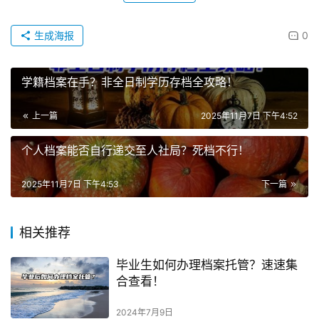
生成海报
0
学籍档案在手？非全日制学历存档全攻略！
上一篇
2025年11月7日 下午4:52
个人档案能否自行递交至人社局？死档不行！
2025年11月7日 下午4:53
下一篇
相关推荐
毕业生如何办理档案托管？速速集
合查看！
2024年7月9日