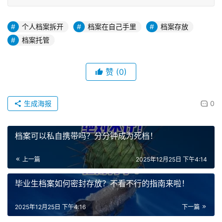
个人档案拆开
档案在自己手里
档案存放
档案托管
赞
(0)
生成海报
0
档案可以私自携带吗？分分钟成为死档！
上一篇
2025年12月25日 下午4:14
毕业生档案如何密封存放？不看不行的指南来啦！
2025年12月25日 下午4:16
下一篇