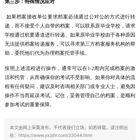
第三步：特殊情况应对
如果档案接收单位要求档案必须通过公对公的方式进行转
递，而不接受个人自带的档案，可以联系原毕业学校，请求
学校通过机要通道进行转递。如果原毕业学校由于各种原因
无法提供档案转递服务，可以寻求第三方档案服务机构的帮
助，委托他们代为办理档案托管手续。
按照上述流程进行操作，通常可以在1-2周内完成档案的激
活和托管，从而确保你的考试不受影响。如果你对具体的流
程有任何疑问，建议及时咨询相关部门或专业人士，避免因
操作不当而延误考试。记住，妥善管理自己的档案，是顺利
参加考试的重要保障。
本文由网上采集发布，不代表我们立场，如若转载，请注明出
处：https://www.yxzjhr.com/23044.html