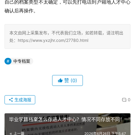
自己的档案类型不太确定，可以先打电话到户籍地人才中心
确认后再操作。
本文由网上采集发布，不代表我们立场，如若转载，请注明出
处：https://www.yxzjhr.com/27780.html
中专档案
赞
(0)
生成海报
0
毕业学籍档案怎么存进人才中心？情况不同存放不同！
上一篇
2026年6月26日 下午5:47