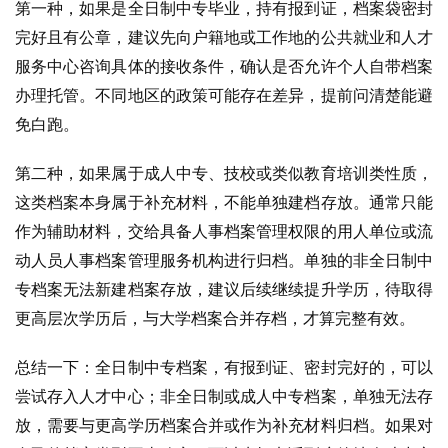
第一种，如果是全日制中专毕业，持有报到证，档案袋密封
完好且有公章，建议先向户籍地或工作地的公共就业和人才
服务中心咨询具体的接收条件，确认是否允许个人自带档案
办理托管。不同地区的政策可能存在差异，提前问清楚能避
免白跑。
第二种，如果属于成人中专、技校或类似教育培训类性质，
这类档案本身属于补充材料，不能单独建档存放。通常只能
作为辅助材料，交给具备人事档案管理权限的用人单位或流
动人员人事档案管理服务机构进行归档。单独的非全日制中
专档案无法新建档案存放，建议后续继续提升学历，待取得
更高层次学历后，与大学档案合并存档，才算完整有效。
总结一下：全日制中专档案，有报到证、密封完好的，可以
尝试存入人才中心；非全日制或成人中专档案，单独无法存
放，需要与更高学历档案合并或作为补充材料归档。如果对