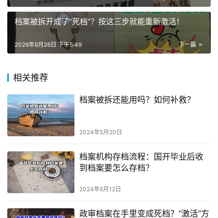
档案被拆开成了“死档”？按这三步就能重新激活！
2026年6月26日 下午5:49
下一篇
相关推荐
档案被拆还能用吗？如何补救？
2024年5月20日
档案机构存档流程：国开毕业后收
到档案要怎么存档？
2024年6月12日
政审档案在手里变成死档？“激活”方