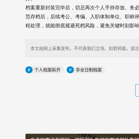
档案重新封装完毕后，切忌再次个人手持存放。务
范存档后，后续考公、考编、入职体制单位、职称
程处理，就能彻底规避死档风险，避免关键时刻影
本文由网上采集发布，不代表我们立场，如若转载，请注明出处：http
个人档案拆开
非全日制档案