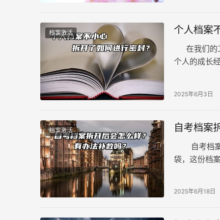
个人档案
档案激活
在我们的工
个人的成长
随意打开档
2025年6月3日
自考档案
档案激活
自考档案拆
袋，这份档
烦，例如：
2025年6月18日