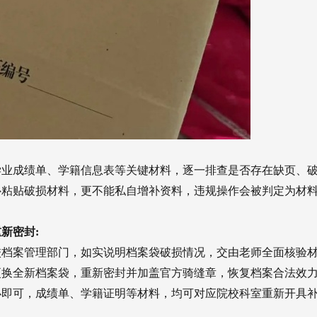
学业成绩单、学籍信息表等关键材料，逐一排查是否存在缺页、
补粘贴破损材料，更不能私自增补资料，违规操作会被判定为材
新密封:
校档案管理部门，如实说明档案袋破损情况，交由老师全面核验
更换全新档案袋，重新密封并加盖官方骑缝章，恢复档案合法效
办即可，成绩单、学籍证明等材料，均可对应院校科室重新开具