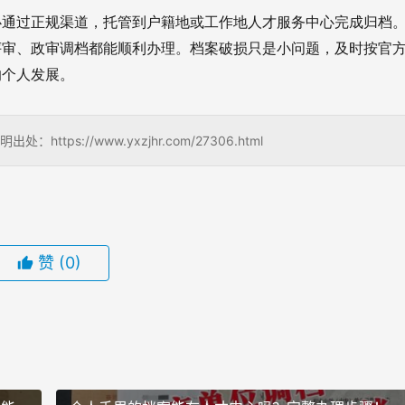
必通过正规渠道，托管到户籍地或工作地人才服务中心完成归档
评审、政审调档都能顺利办理。档案破损只是小问题，及时按官
响个人发展。
s://www.yxzjhr.com/27306.html
赞
(0)