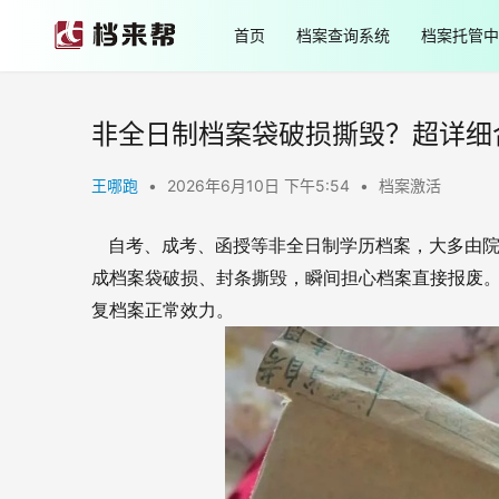
首页
档案查询系统
档案托管中
非全日制档案袋破损撕毁？超详细
王哪跑
•
2026年6月10日 下午5:54
•
档案激活
自考、成考、函授等非全日制学历档案，大多由
成档案袋破损、封条撕毁，瞬间担心档案直接报废
复档案正常效力。