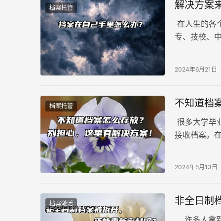
解决方案
档案托管
在人生的各
专、技校、
档案在自己
2024年6月21日
不知道档
档案托管
很多大学毕
接收档案。
那么，我们
2024年5月13日
非全日制
档案激活
许多人拿到