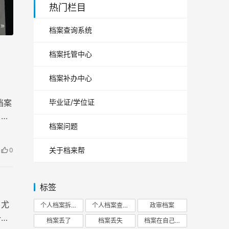
热门栏目
档案查询系统
档案托管中心
档案补办中心
毕业证/学位证
档案
，想
档案问题
详细
关于档来帮
0
标签
。尤
个人档案拆开
个人档案查询
政审档案
一旦
档案丢了
档案丢失
档案在自己手里