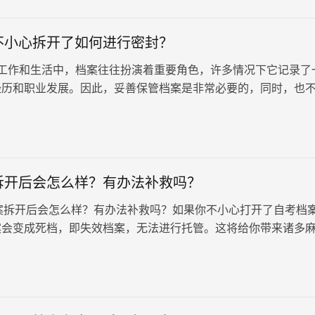
不小心拆开了如何进行密封？
作和生活中，档案往往扮演着重要角色，许多情况下它记录了
经历和职业发展。因此，妥善保管档案是非常必要的，同时，也
案。那么，假如个人档案不…
拆开后会怎么样？有办法补救吗？
开后会怎么样？有办法补救吗？如果你不小心打开了自考档
案会变成死档，即失效档案，无法进行托管。这将给你带来诸多
你将无法通过公职考试或编…