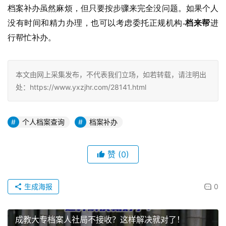
档案补办虽然麻烦，但只要按步骤来完全没问题。如果个人
没有时间和精力办理，也可以考虑委托正规机构-
档来帮
进
行帮忙补办。
本文由网上采集发布，不代表我们立场，如若转载，请注明出
处：https://www.yxzjhr.com/28141.html
个人档案查询
档案补办
赞
(0)
生成海报
0
成教大专档案人社局不接收？这样解决就对了！