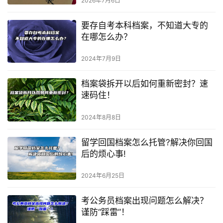
2026年7月6日
要存自考本科档案，不知道大专的
在哪怎么办？
2024年7月9日
档案袋拆开以后如何重新密封？速
速码住！
2024年8月8日
留学回国档案怎么托管?解决你回国
后的烦心事!
2024年6月25日
考公务员档案出现问题怎么解决？
谨防“踩雷”！