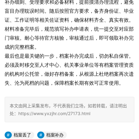
补办细则、受理要求和必备材料，提前摸清办理流程，避免
盲目办理耽误时间。随后按照官方要求，备齐身份证、毕业
证、工作证明等相关佐证资料，确保材料齐全、真实有效。
材料准备完毕后，规范填写补办申请表，统一提交至对应部
门审核。耐心等待官方核验，审核通过后，即可领取补办完
成的完整档案。
最后也是最关键的一步，档案补办完成后，切勿私自保管。
必须及时移交至人才中心、机关事业单位等有档案管理资质
的机构对公托管，做好存档备案，从根源上杜绝档案再次遗
失、沦为死档的问题，保障档案长期有效可正常使用。
本文由网上采集发布，不代表我们立场，如若转载，请注明出
处：https://www.yxzjhr.com/27173.html
档案丢了
档案补办