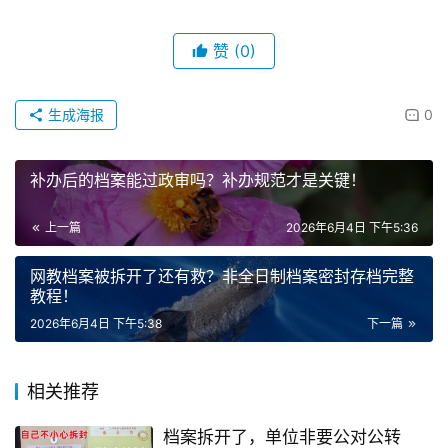
赞
(0)
生成海报
0
补办后的档案能过政审吗？补办规范才是关键！
上一篇
2026年6月4日 下午5:36
网教档案被拆开了还有救？非全日制档案密封存档完整
教程！
2026年6月4日 下午5:38
下一篇
相关推荐
档案拆开了，单位非要公对公转