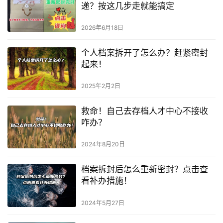
递？按这几步走就能搞定
2026年6月18日
个人档案拆开了怎么办？赶紧密封
起来！
2025年2月2日
救命！自己去存档人才中心不接收
咋办？
2024年8月20日
档案拆封后怎么重新密封？点击查
看补办措施！
2024年5月27日