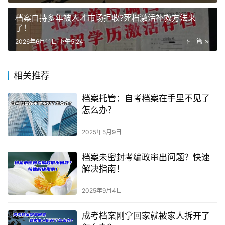
档案自持多年被人才市场拒收?死档激活补救方法来
了！
2026年6月11日 下午5:24
下一篇
相关推荐
档案托管：自考档案在手里不见了
怎么办？
2025年5月9日
档案未密封考编政审出问题？快速
解决指南！
2025年9月4日
成考档案刚拿回家就被家人拆开了