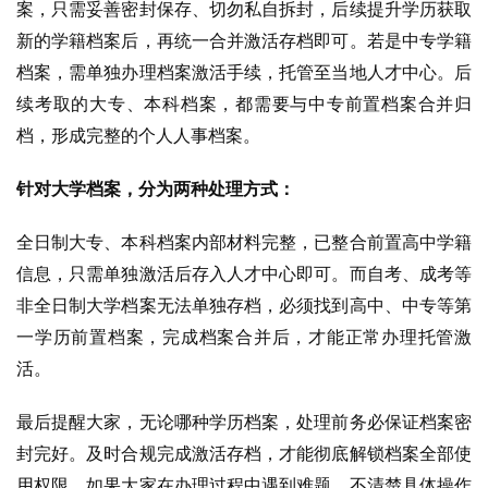
案，只需妥善密封保存、切勿私自拆封，后续提升学历获取
新的学籍档案后，再统一合并激活存档即可。若是中专学籍
档案，需单独办理档案激活手续，托管至当地人才中心。后
续考取的大专、本科档案，都需要与中专前置档案合并归
档，形成完整的个人人事档案。
针对大学档案，分为两种处理方式：
全日制大专、本科档案内部材料完整，已整合前置高中学籍
信息，只需单独激活后存入人才中心即可。而自考、成考等
非全日制大学档案无法单独存档，必须找到高中、中专等第
一学历前置档案，完成档案合并后，才能正常办理托管激
活。
最后提醒大家，无论哪种学历档案，处理前务必保证档案密
封完好。及时合规完成激活存档，才能彻底解锁档案全部使
用权限。如果大家在办理过程中遇到难题，不清楚具体操作