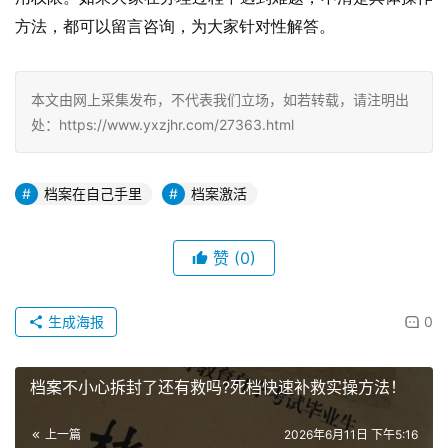
方法，都可以留言咨询，为大家针对性解答。
本文由网上采集发布，不代表我们立场，如若转载，请注明出
处：https://www.yxzjhr.com/27363.html
档案在自己手里
档案激活
赞
(0)
生成海报
0
档案不小心拆封了还有救吗?死档快速补救实操方法！
上一篇
2026年6月11日 下午5:16