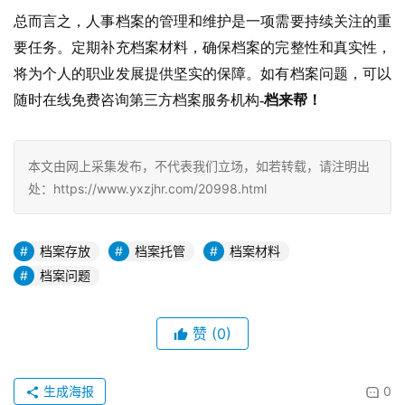
总而言之，人事档案的管理和维护是一项需要持续关注的重
要任务。定期补充档案材料，确保档案的完整性和真实性，
将为个人的职业发展提供坚实的保障。如有档案问题，可以
随时在线免费咨询第三方档案服务机构
-档来帮！
本文由网上采集发布，不代表我们立场，如若转载，请注明出
处：https://www.yxzjhr.com/20998.html
档案存放
档案托管
档案材料
档案问题
赞
(0)
生成海报
0