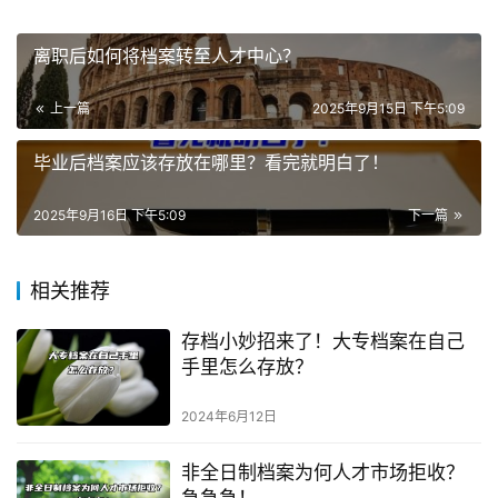
离职后如何将档案转至人才中心？
上一篇
2025年9月15日 下午5:09
毕业后档案应该存放在哪里？看完就明白了！
2025年9月16日 下午5:09
下一篇
相关推荐
存档小妙招来了！大专档案在自己
手里怎么存放？
2024年6月12日
非全日制档案为何人才市场拒收？
急急急！