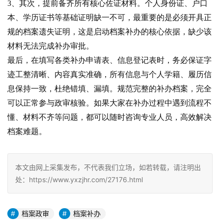
3、其次，提前备齐所有核心佐证材料。个人身份证、户口
本、学历证书等基础证明缺一不可，最重要的是必须开具正
规的档案遗失证明，这是启动档案补办的核心依据，缺少该
材料无法完成补办审批。
最后，在填写各类补办申请表、信息登记表时，务必保证字
迹工整清晰、内容真实准确，所有信息与个人学籍、履历信
息保持一致，杜绝错填、漏填。规范完整的补办档案，完全
可以正常参与政审核验。如果大家在补办过程中遇到流程不
懂、材料不齐等问题，都可以随时咨询专业人员，高效解决
档案难题。
本文由网上采集发布，不代表我们立场，如若转载，请注明出
处：https://www.yxzjhr.com/27176.html
档案政审
档案补办