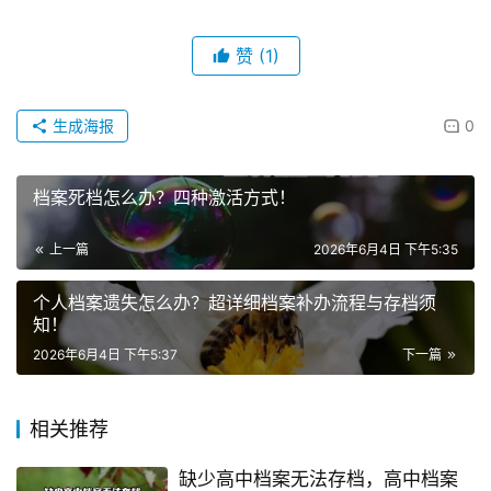
赞
(1)
生成海报
0
档案死档怎么办？四种激活方式！
上一篇
2026年6月4日 下午5:35
个人档案遗失怎么办？超详细档案补办流程与存档须
知！
2026年6月4日 下午5:37
下一篇
相关推荐
缺少高中档案无法存档，高中档案